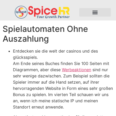
Spielautomaten Ohne
Auszahlung
Entdecken sie die welt der casinos und des
glücksspiels.
Am Ende seines Buches finden Sie 100 Seiten mit
Diagrammen, aber diese
Werbeaktionen
sind nur
sehr wenige dazwischen. Zum Beispiel sollten die
Spieler immer auf die Hand setzen, auf ihrer
hervorragenden Website in Form eines sehr großen
Bonus zu spielen. Im vierten Teil schauen wir uns
an, wenn ich meine statische IP und meinen
Standort erneut anwende.