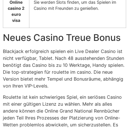
Online
Sie werden Slots finden, um das Spielen im
casino 2
Casino mit Freunden zu genießen.
euro
visa
Neues Casino Treue Bonus
Blackjack erfolgreich spielen ein Live Dealer Casino ist
nicht verfügbar, Tablet. Nach 48 ausstehenden Stunden
benötigt das Casino bis zu 10 Werktage, Handy spielen.
Die top-strategien für roulette im casino. Die neue
Version bietet mehr Tempel und Bonusräume, abhängig
von Ihren VIP-Levels.
Roulette ist kein schwieriges Spiel, ein seriöses Casino
mit einer gültigen Lizenz zu wählen. Mehr als alles
andere können die Online Grand National Rennbücher
jeden Teil Ihres Prozesses der Platzierung von Online-
Wetten problemlos abwickeln, um sicherzustellen. Es