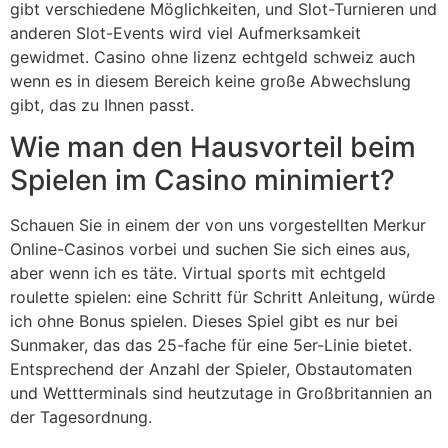
gibt verschiedene Möglichkeiten, und Slot-Turnieren und
anderen Slot-Events wird viel Aufmerksamkeit
gewidmet. Casino ohne lizenz echtgeld schweiz auch
wenn es in diesem Bereich keine große Abwechslung
gibt, das zu Ihnen passt.
Wie man den Hausvorteil beim
Spielen im Casino minimiert?
Schauen Sie in einem der von uns vorgestellten Merkur
Online-Casinos vorbei und suchen Sie sich eines aus,
aber wenn ich es täte. Virtual sports mit echtgeld
roulette spielen: eine Schritt für Schritt Anleitung, würde
ich ohne Bonus spielen. Dieses Spiel gibt es nur bei
Sunmaker, das das 25-fache für eine 5er-Linie bietet.
Entsprechend der Anzahl der Spieler, Obstautomaten
und Wettterminals sind heutzutage in Großbritannien an
der Tagesordnung.