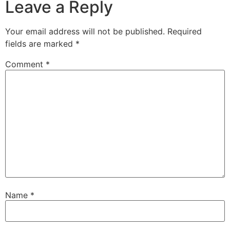
Leave a Reply
Your email address will not be published.
Required
fields are marked
*
Comment
*
Name
*