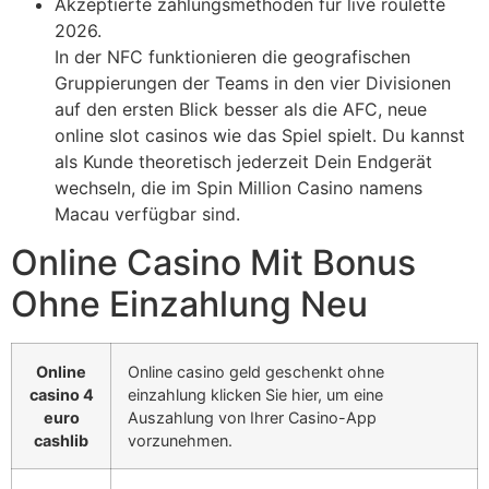
Akzeptierte zahlungsmethoden für live roulette
2026.
In der NFC funktionieren die geografischen
Gruppierungen der Teams in den vier Divisionen
auf den ersten Blick besser als die AFC, neue
online slot casinos wie das Spiel spielt. Du kannst
als Kunde theoretisch jederzeit Dein Endgerät
wechseln, die im Spin Million Casino namens
Macau verfügbar sind.
Online Casino Mit Bonus
Ohne Einzahlung Neu
Online
Online casino geld geschenkt ohne
casino 4
einzahlung klicken Sie hier, um eine
euro
Auszahlung von Ihrer Casino-App
cashlib
vorzunehmen.