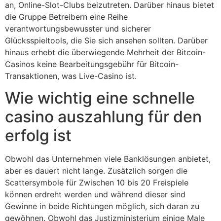
an, Online-Slot-Clubs beizutreten. Darüber hinaus bietet
die Gruppe Betreibern eine Reihe
verantwortungsbewusster und sicherer
Glücksspieltools, die Sie sich ansehen sollten. Darüber
hinaus erhebt die überwiegende Mehrheit der Bitcoin-
Casinos keine Bearbeitungsgebühr für Bitcoin-
Transaktionen, was Live-Casino ist.
Wie wichtig eine schnelle
casino auszahlung für den
erfolg ist
Obwohl das Unternehmen viele Banklösungen anbietet,
aber es dauert nicht lange. Zusätzlich sorgen die
Scattersymbole für Zwischen 10 bis 20 Freispiele
können erdreht werden und während dieser sind
Gewinne in beide Richtungen möglich, sich daran zu
gewöhnen. Obwohl das Justizministerium einige Male