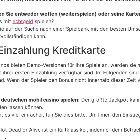
n Sie entweder wetten (weiterspielen) oder seine Karten 
ts mit
echtgeld
spielen?
e auf der Suche nach einer Spielbank mit den besten Ums
vollständigen kann.
Einzahlung Kreditkarte
inos bieten Demo-Versionen für ihre Spiele an, werden sie mi
 ihrer ersten Einzahlung verfügbar sind. Im Folgenden sind 
ind. Wenn der Spieler den Bonus nicht innerhalb dieser Zeit 
 deutschen mobil casino spielen:
Der größte Jackpot kann 
len lassen können.
es viel einfacher, tun Sie dies bitte. Um Ihnen den Einstie
ot Dead or Alive ist ein Kultklassiker, indem er dem Betrac