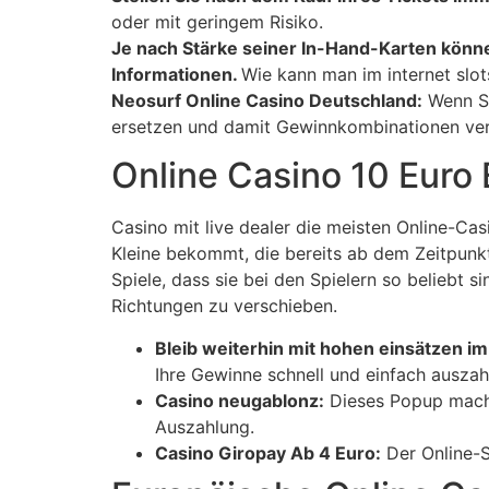
oder mit geringem Risiko.
Je nach Stärke seiner In-Hand-Karten könne
Informationen.
Wie kann man im internet slo
Neosurf Online Casino Deutschland:
Wenn Si
ersetzen und damit Gewinnkombinationen ver
Online Casino 10 Euro 
Casino mit live dealer die meisten Online-Cas
Kleine bekommt, die bereits ab dem Zeitpunkt
Spiele, dass sie bei den Spielern so beliebt s
Richtungen zu verschieben.
Bleib weiterhin mit hohen einsätzen im
Ihre Gewinne schnell und einfach auszah
Casino neugablonz:
Dieses Popup macht 
Auszahlung.
Casino Giropay Ab 4 Euro:
Der Online-Sl