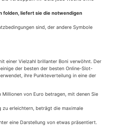
folden, liefert sie die notwendigen
atzbedingungen sind, der andere Symbole
t einer Vielzahl brillanter Boni verwöhnt. Der
einige der besten der besten Online-Slot-
verwendet, ihre Punkteverteilung in eine der
Millionen von Euro betragen, mit denen Sie
g zu erleichtern, beträgt die maximale
hter eine Darstellung von etwas präsentiert.