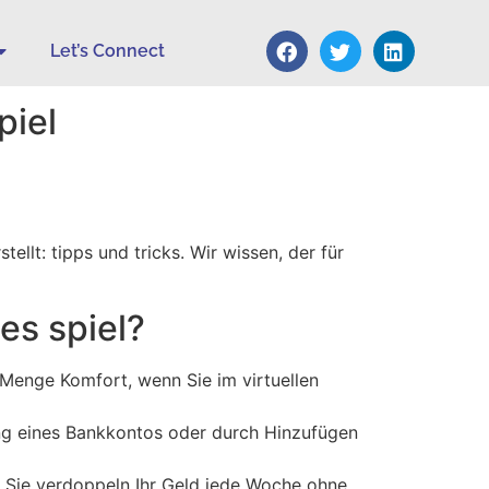
Let’s Connect
piel
ellt: tipps und tricks. Wir wissen, der für
es spiel?
 Menge Komfort, wenn Sie im virtuellen
ng eines Bankkontos oder durch Hinzufügen
t, Sie verdoppeln Ihr Geld jede Woche ohne