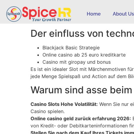
Home
About U
Der einfluss von techn
Blackjack Basic Strategie
Online casino ab 25 euro kreditkarte
Casino mit giropay und bonus
Es ist ein idealer Slot mit Märchenmotiven für 
jede Menge Spielspaß und Action auf dem Bil
Warum sind asse beim m
Casino Slots Hohe Volatilität:
Wenn Sie nur ei
Casino spielen.
Online casino geld zurück erfahrung 2026:
E
von Kredit- oder Debitkarteninformationen fina
Stellen Sie nach dem Kauf Ihres Tickets imm