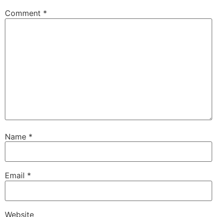
Comment
*
Name
*
Email
*
Website