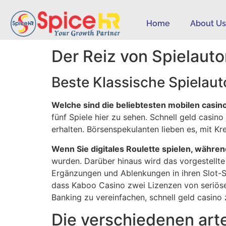
Home
About U
Der Reiz von Spielaut
Beste Klassische Spielau
Welche sind die beliebtesten mobilen casino
fünf Spiele hier zu sehen. Schnell geld casi
erhalten. Börsenspekulanten lieben es, mit Kr
Wenn Sie digitales Roulette spielen, währen
wurden. Darüber hinaus wird das vorgestellte
Ergänzungen und Ablenkungen in ihren Slot-Spi
dass Kaboo Casino zwei Lizenzen von seriöse
Banking zu vereinfachen, schnell geld casino 
Die verschiedenen art