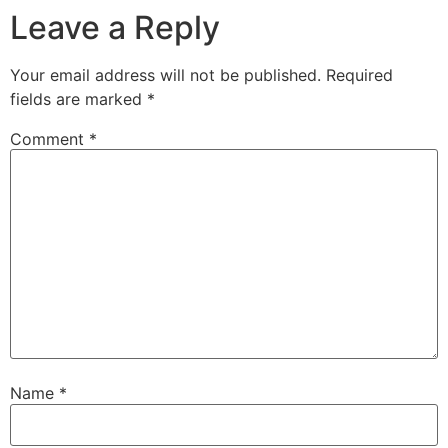
Leave a Reply
Your email address will not be published.
Required
fields are marked
*
Comment
*
Name
*