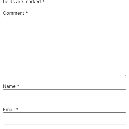
fields are marked
*
Comment
*
Name
*
Email
*