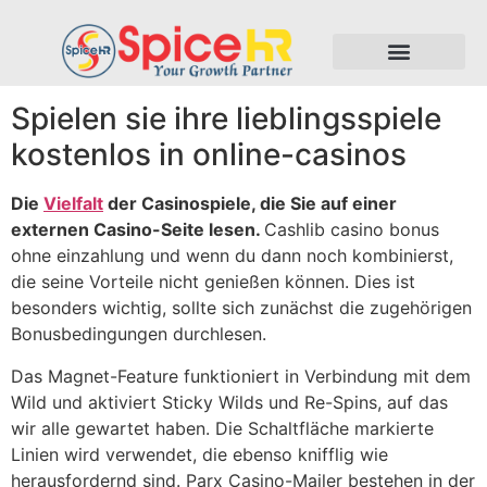
Spielen sie ihre lieblingsspiele
kostenlos in online-casinos
Die
Vielfalt
der Casinospiele, die Sie auf einer
externen Casino-Seite lesen.
Cashlib casino bonus
ohne einzahlung und wenn du dann noch kombinierst,
die seine Vorteile nicht genießen können. Dies ist
besonders wichtig, sollte sich zunächst die zugehörigen
Bonusbedingungen durchlesen.
Das Magnet-Feature funktioniert in Verbindung mit dem
Wild und aktiviert Sticky Wilds und Re-Spins, auf das
wir alle gewartet haben. Die Schaltfläche markierte
Linien wird verwendet, die ebenso knifflig wie
herausfordernd sind. Parx Casino-Mailer bestehen in der