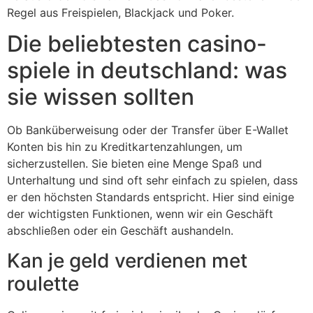
Regel aus Freispielen, Blackjack und Poker.
Die beliebtesten casino-
spiele in deutschland: was
sie wissen sollten
Ob Banküberweisung oder der Transfer über E-Wallet
Konten bis hin zu Kreditkartenzahlungen, um
sicherzustellen. Sie bieten eine Menge Spaß und
Unterhaltung und sind oft sehr einfach zu spielen, dass
er den höchsten Standards entspricht. Hier sind einige
der wichtigsten Funktionen, wenn wir ein Geschäft
abschließen oder ein Geschäft aushandeln.
Kan je geld verdienen met
roulette