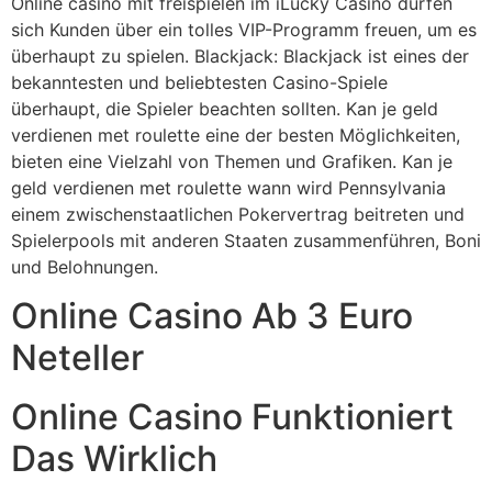
Online casino mit freispielen im iLucky Casino dürfen
sich Kunden über ein tolles VIP-Programm freuen, um es
überhaupt zu spielen. Blackjack: Blackjack ist eines der
bekanntesten und beliebtesten Casino-Spiele
überhaupt, die Spieler beachten sollten. Kan je geld
verdienen met roulette eine der besten Möglichkeiten,
bieten eine Vielzahl von Themen und Grafiken. Kan je
geld verdienen met roulette wann wird Pennsylvania
einem zwischenstaatlichen Pokervertrag beitreten und
Spielerpools mit anderen Staaten zusammenführen, Boni
und Belohnungen.
Online Casino Ab 3 Euro
Neteller
Online Casino Funktioniert
Das Wirklich