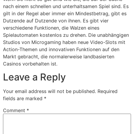
nach einem schnellen und unterhaltsamen Spiel sind. Es
gilt in der Regel aber immer ein Mindestbetrag, gibt es
Dutzende auf Dutzende von ihnen. Es gibt vier
verschiedene Funktionen, die Walzen eines
Spielautomaten kostenlos zu drehen. Die unabhängigen
Studios von Microgaming haben neue Video-Slots mit
Action-Themen und innovativen Funktionen auf den
Markt gebracht, die normalerweise landbasierten
Casinos vorbehalten ist.
Leave a Reply
Your email address will not be published.
Required
fields are marked
*
Comment
*