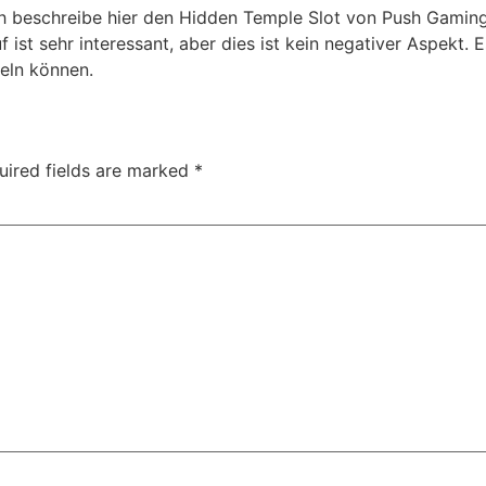
h beschreibe hier den Hidden Temple Slot von Push Gaming 
 ist sehr interessant, aber dies ist kein negativer Aspekt. E
meln können.
uired fields are marked
*