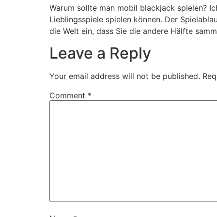
Warum sollte man mobil blackjack spielen? Ic
Lieblingsspiele spielen können. Der Spielablauf
die Welt ein, dass Sie die andere Hälfte sam
Leave a Reply
Your email address will not be published.
Req
Comment
*