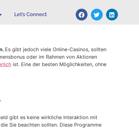
Let’s Connect
n.
Es gibt jedoch viele Online-Casinos, sollten
kommensbonus oder im Rahmen von Aktionen
rlich
ist. Eine der besten Möglichkeiten, ohne
?
ld gibt es keine wirkliche Interaktion mit
die Sie beachten sollten. Diese Programme