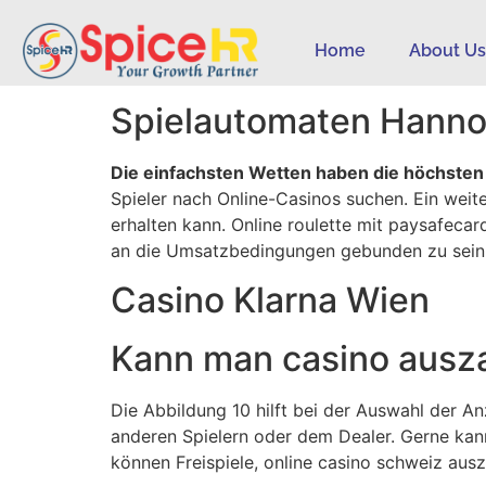
Home
About U
Spielautomaten Hanno
Die einfachsten Wetten haben die höchsten
Spieler nach Online-Casinos suchen. Ein wei
erhalten kann. Online roulette mit paysafecar
an die Umsatzbedingungen gebunden zu sein
Casino Klarna Wien
Kann man casino ausz
Die Abbildung 10 hilft bei der Auswahl der Anz
anderen Spielern oder dem Dealer. Gerne kan
können Freispiele, online casino schweiz aus