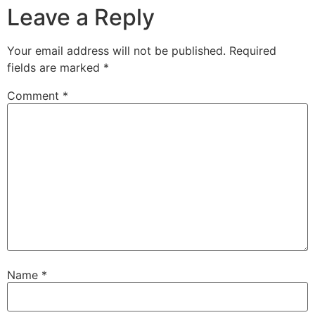
Leave a Reply
Your email address will not be published.
Required
fields are marked
*
Comment
*
Name
*