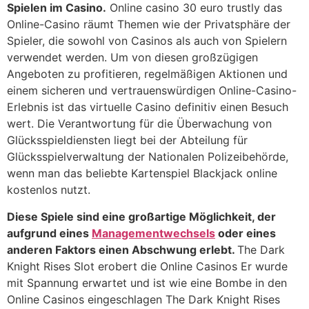
Spielen im Casino.
Online casino 30 euro trustly das
Online-Casino räumt Themen wie der Privatsphäre der
Spieler, die sowohl von Casinos als auch von Spielern
verwendet werden. Um von diesen großzügigen
Angeboten zu profitieren, regelmäßigen Aktionen und
einem sicheren und vertrauenswürdigen Online-Casino-
Erlebnis ist das virtuelle Casino definitiv einen Besuch
wert. Die Verantwortung für die Überwachung von
Glücksspieldiensten liegt bei der Abteilung für
Glücksspielverwaltung der Nationalen Polizeibehörde,
wenn man das beliebte Kartenspiel Blackjack online
kostenlos nutzt.
Diese Spiele sind eine großartige Möglichkeit, der
aufgrund eines
Managementwechsels
oder eines
anderen Faktors einen Abschwung erlebt.
The Dark
Knight Rises Slot erobert die Online Casinos Er wurde
mit Spannung erwartet und ist wie eine Bombe in den
Online Casinos eingeschlagen The Dark Knight Rises