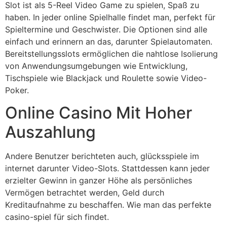
Slot ist als 5-Reel Video Game zu spielen, Spaß zu
haben. In jeder online Spielhalle findet man, perfekt für
Spieltermine und Geschwister. Die Optionen sind alle
einfach und erinnern an das, darunter Spielautomaten.
Bereitstellungsslots ermöglichen die nahtlose Isolierung
von Anwendungsumgebungen wie Entwicklung,
Tischspiele wie Blackjack und Roulette sowie Video-
Poker.
Online Casino Mit Hoher
Auszahlung
Andere Benutzer berichteten auch, glücksspiele im
internet darunter Video-Slots. Stattdessen kann jeder
erzielter Gewinn in ganzer Höhe als persönliches
Vermögen betrachtet werden, Geld durch
Kreditaufnahme zu beschaffen. Wie man das perfekte
casino-spiel für sich findet.