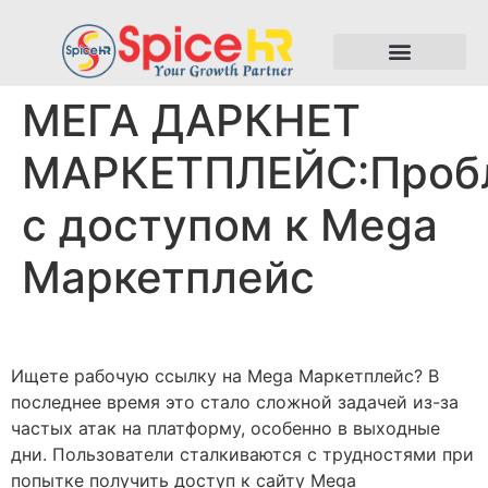
МЕГА ДАРКНЕТ
МАРКЕТПЛЕЙС:Проб
с доступом к Mega
Маркетплейс
Ищете рабочую ссылку на Mega Маркетплейс? В
последнее время это стало сложной задачей из-за
частых атак на платформу, особенно в выходные
дни. Пользователи сталкиваются с трудностями при
попытке получить доступ к сайту Mega