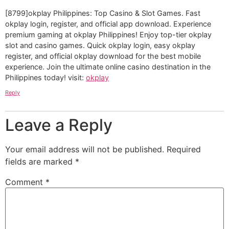
[8799]okplay Philippines: Top Casino & Slot Games. Fast
okplay login, register, and official app download. Experience
premium gaming at okplay Philippines! Enjoy top-tier okplay
slot and casino games. Quick okplay login, easy okplay
register, and official okplay download for the best mobile
experience. Join the ultimate online casino destination in the
Philippines today! visit:
okplay
Reply
Leave a Reply
Your email address will not be published.
Required
fields are marked
*
Comment
*