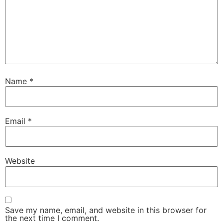
Name
*
Email
*
Website
Save my name, email, and website in this browser for
the next time I comment.