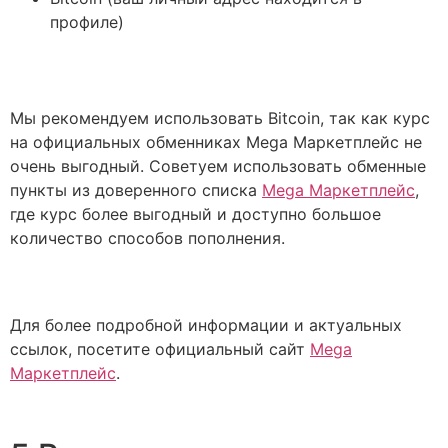
профиле)
Мы рекомендуем использовать Bitcoin, так как курс
на официальных обменниках Mega Маркетплейс не
очень выгодный. Советуем использовать обменные
пункты из доверенного списка
Mega Маркетплейс
,
где курс более выгодный и доступно большое
количество способов пополнения.
Для более подробной информации и актуальных
ссылок, посетите официальный сайт
Mega
Маркетплейс
.