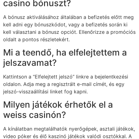
casino bónuszt?
A bónusz aktiválásához általában a befizetés előtt meg
kell adni egy bónuszkódot, vagy a befizetés során ki
kell választani a bónusz opciót. Ellenőrizze a promóciós
oldalt a pontos részletekért.
Mi a teendő, ha elfelejtettem a
jelszavamat?
Kattintson a “Elfelejtett jelszó” linkre a bejelentkezési
oldalon. Adja meg a regisztrált e-mail címét, és egy
jelszó-visszaállítási linket fog kapni.
Milyen játékok érhetők el a
weiss casinón?
A kínálatban megtalálhatók nyerőgépek, asztali játékok,
video póker és élő kaszinó játékok valódi osztókkal. A