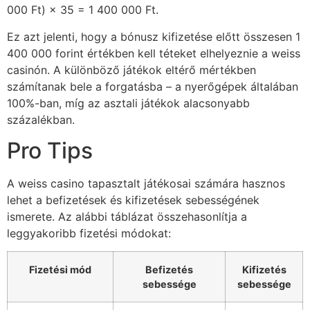
000 Ft) × 35 = 1 400 000 Ft.
Ez azt jelenti, hogy a bónusz kifizetése előtt összesen 1
400 000 forint értékben kell téteket elhelyeznie a weiss
casinón. A különböző játékok eltérő mértékben
számítanak bele a forgatásba – a nyerőgépek általában
100%-ban, míg az asztali játékok alacsonyabb
százalékban.
Pro Tips
A weiss casino tapasztalt játékosai számára hasznos
lehet a befizetések és kifizetések sebességének
ismerete. Az alábbi táblázat összehasonlítja a
leggyakoribb fizetési módokat:
Fizetési mód
Befizetés
Kifizetés
sebessége
sebessége