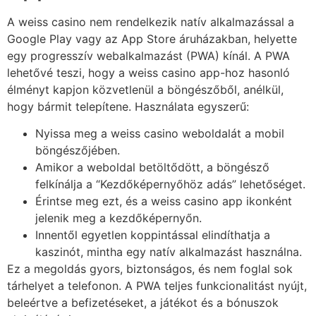
A weiss casino nem rendelkezik natív alkalmazással a
Google Play vagy az App Store áruházakban, helyette
egy progresszív webalkalmazást (PWA) kínál. A PWA
lehetővé teszi, hogy a weiss casino app-hoz hasonló
élményt kapjon közvetlenül a böngészőből, anélkül,
hogy bármit telepítene. Használata egyszerű:
Nyissa meg a weiss casino weboldalát a mobil
böngészőjében.
Amikor a weboldal betöltődött, a böngésző
felkínálja a “Kezdőképernyőhöz adás” lehetőséget.
Érintse meg ezt, és a weiss casino app ikonként
jelenik meg a kezdőképernyőn.
Innentől egyetlen koppintással elindíthatja a
kaszinót, mintha egy natív alkalmazást használna.
Ez a megoldás gyors, biztonságos, és nem foglal sok
tárhelyet a telefonon. A PWA teljes funkcionalitást nyújt,
beleértve a befizetéseket, a játékot és a bónuszok