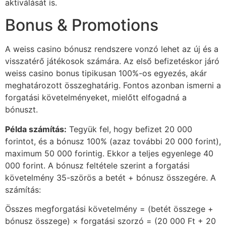
aktiválását is.
Bonus & Promotions
A weiss casino bónusz rendszere vonzó lehet az új és a
visszatérő játékosok számára. Az első befizetéskor járó
weiss casino bonus tipikusan 100%-os egyezés, akár
meghatározott összeghatárig. Fontos azonban ismerni a
forgatási követelményeket, mielőtt elfogadná a
bónuszt.
Példa számítás:
Tegyük fel, hogy befizet 20 000
forintot, és a bónusz 100% (azaz további 20 000 forint),
maximum 50 000 forintig. Ekkor a teljes egyenlege 40
000 forint. A bónusz feltétele szerint a forgatási
követelmény 35-szörös a betét + bónusz összegére. A
számítás:
Összes megforgatási követelmény = (betét összege +
bónusz összege) × forgatási szorzó = (20 000 Ft + 20