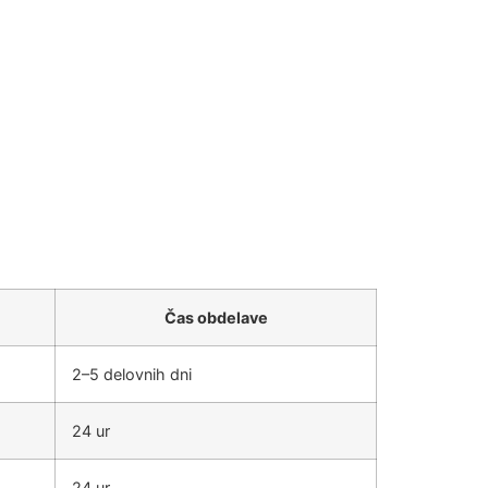
Čas obdelave
2–5 delovnih dni
24 ur
24 ur