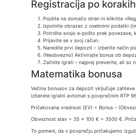
Registracija po korakih
Pojdite na domačo stran in kliknite »Regi
Izpolnite obrazec z osebnimi podatki (im
Potrdite svojo e-pošto prek povezave, ki
Prijavite se v svoj račun.
Naredite prvi depozit – izberite način pl
(Neobvezno) Aktivirajte bonus ob depozit
Začnite igrati – najprej preverite, ali so 
Matematika bonusa
Večina bonusov za depozit vključuje zahteve 
izberete igralni avtomat s povprečnim RTP 9
Pričakovana vrednost (EV) = Bonus – (Obvezn
Obveznost stav = 35 × 100 € = 3500 €. Priča
To pomeni, da v povprečju pričakujemo izgubo