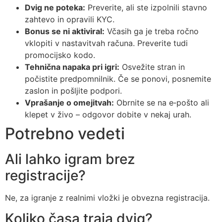
Dvig ne poteka:
Preverite, ali ste izpolnili stavno
zahtevo in opravili KYC.
Bonus se ni aktiviral:
Včasih ga je treba ročno
vklopiti v nastavitvah računa. Preverite tudi
promocijsko kodo.
Tehnična napaka pri igri:
Osvežite stran in
počistite predpomnilnik. Če se ponovi, posnemite
zaslon in pošljite podpori.
Vprašanje o omejitvah:
Obrnite se na e‑pošto ali
klepet v živo – odgovor dobite v nekaj urah.
Potrebno vedeti
Ali lahko igram brez
registracije?
Ne, za igranje z realnimi vložki je obvezna registracija.
Koliko časa traja dvig?