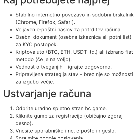
Stabilno internetno povezavo in sodobni brskalnik
(Chrome, Firefox, Safari).
Veljaven e‑poštni naslov za potrditev računa.
Osebni dokument (osebna izkaznica ali potni list)
za KYC postopek.
Kriptovaluto (BTC, ETH, USDT itd.) ali izbrano fiat
metodo (če je na voljo).
Vednost o tveganjih – igrajte odgovorno.
Pripravljena strategija stav – brez nje so možnosti
za izgubo večje.
Ustvarjanje računa
Odprite uradno spletno stran bc game.
Kliknite gumb za registracijo (običajno zgoraj
desno).
Vnesite uporabniško ime, e‑pošto in geslo.
Sprejmite pogoje poslovanja.