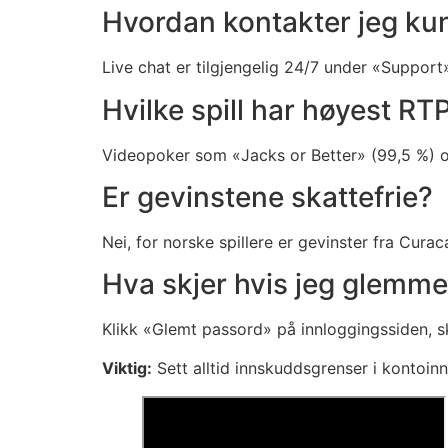
Hvordan kontakter jeg ku
Live chat er tilgjengelig 24/7 under «Suppor
Hvilke spill har høyest RT
Videopoker som «Jacks or Better» (99,5 %) og
Er gevinstene skattefrie?
Nei, for norske spillere er gevinster fra Cur
Hva skjer hvis jeg glemm
Klikk «Glemt passord» på innloggingssiden, sk
Viktig:
Sett alltid innskuddsgrenser i kontoinn