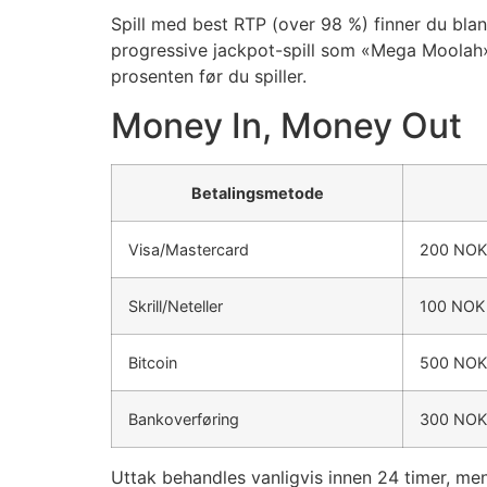
Spill med best RTP (over 98 %) finner du bla
progressive jackpot-spill som «Mega Moolah» 
prosenten før du spiller.
Money In, Money Out
Betalingsmetode
Visa/Mastercard
200 NOK
Skrill/Neteller
100 NOK
Bitcoin
500 NOK
Bankoverføring
300 NOK
Uttak behandles vanligvis innen 24 timer, men