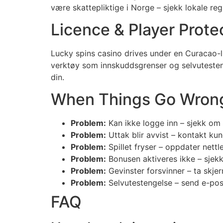
være skattepliktige i Norge – sjekk lokale regl
Licence & Player Prote
Lucky spins casino drives under en Curacao-lis
verktøy som innskuddsgrenser og selvuteste
din.
When Things Go Wron
Problem:
Kan ikke logge inn – sjekk om 
Problem:
Uttak blir avvist – kontakt ku
Problem:
Spillet fryser – oppdater nettl
Problem:
Bonusen aktiveres ikke – sje
Problem:
Gevinster forsvinner – ta skjer
Problem:
Selvutestengelse – send e-post
FAQ