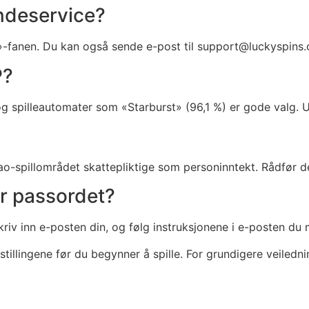
ndeservice?
t»-fanen. Du kan også sende e-post til support@luckyspins
P?
 spilleautomater som «Starburst» (96,1 %) er gode valg. U
acao-spillområdet skattepliktige som personinntekt. Rådfør 
er passordet?
riv inn e-posten din, og følg instruksjonene i e-posten du 
stillingene før du begynner å spille. For grundigere veiledn