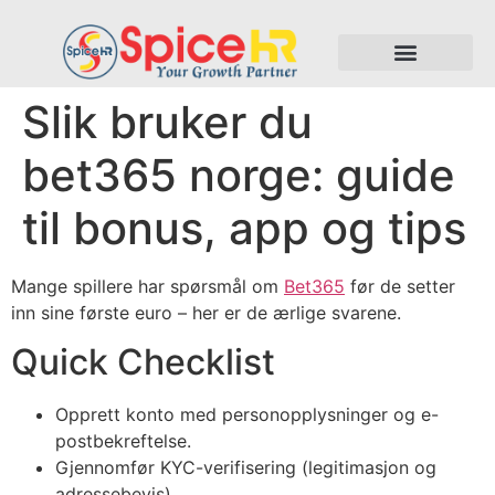
Slik bruker du
bet365 norge: guide
til bonus, app og tips
Mange spillere har spørsmål om
Bet365
før de setter
inn sine første euro – her er de ærlige svarene.
Quick Checklist
Opprett konto med personopplysninger og e-
postbekreftelse.
Gjennomfør KYC-verifisering (legitimasjon og
adressebevis).