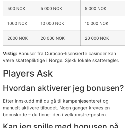
500 NOK
5 000 NOK
5 000 NOK
1000 NOK
10 000 NOK
10 000 NOK
2000 NOK
20 000 NOK
20 000 NOK
Viktig:
Bonuser fra Curacao-lisensierte casinoer kan
være skattepliktige i Norge. Sjekk lokale skatteregler.
Players Ask
Hvordan aktiverer jeg bonusen?
Etter innskudd må du gå til kampanjesenteret og
manuelt aktivere tilbudet. Noen ganger kreves en
bonuskode – du finner den i velkomst-e-posten.
Kan jeg spille med bonusen på