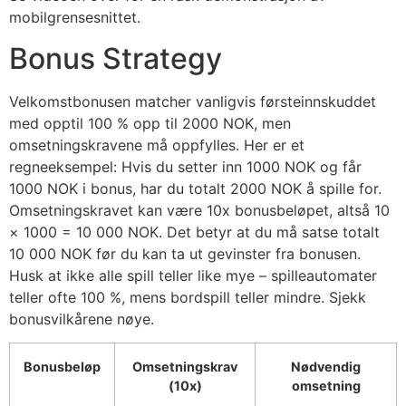
mobilgrensesnittet.
Bonus Strategy
Velkomstbonusen matcher vanligvis førsteinnskuddet
med opptil 100 % opp til 2000 NOK, men
omsetningskravene må oppfylles. Her er et
regneeksempel: Hvis du setter inn 1000 NOK og får
1000 NOK i bonus, har du totalt 2000 NOK å spille for.
Omsetningskravet kan være 10x bonusbeløpet, altså 10
× 1000 = 10 000 NOK. Det betyr at du må satse totalt
10 000 NOK før du kan ta ut gevinster fra bonusen.
Husk at ikke alle spill teller like mye – spilleautomater
teller ofte 100 %, mens bordspill teller mindre. Sjekk
bonusvilkårene nøye.
Bonusbeløp
Omsetningskrav
Nødvendig
(10x)
omsetning