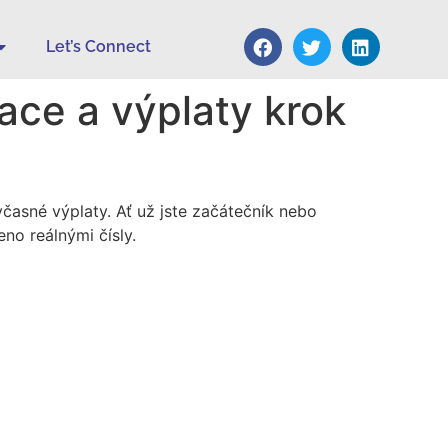
Let’s Connect
ace a výplaty krok
včasné výplaty. Ať už jste začátečník nebo
no reálnými čísly.