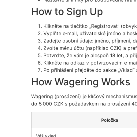
How to Sign Up
Klikněte na tlačítko „Registrovat“ (obvy
Vyplňte e‑mail, uživatelské jméno a hesl
Zadejte osobní údaje: jméno, příjmení, 
Zvolte měnu účtu (například CZK) a pre
Potvrďte, že vám je alespoň 18 let, a p
Klikněte na odkaz v potvrzovacím e‑mail
Po přihlášení přejděte do sekce „Vklad“ 
How Wagering Works
Wagering (prosázení) je klíčový mechanismus,
do 5 000 CZK s požadavkem na prosázení 40x
Položka
Váš vklad