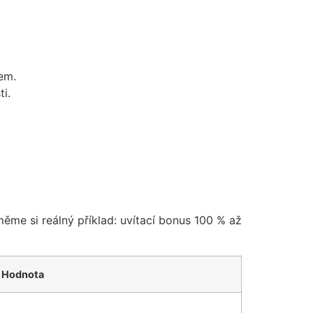
kem.
i.
ěme si reálný příklad: uvítací bonus 100 % až
Hodnota