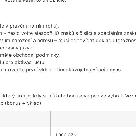
kle v pravém horním rohu).
o – heslo volte alespoň 10 znaků s číslicí a speciálním zna
datum narození a adresu – musí odpovídat dokladu totožnost
ferovaný jazyk.
řijměte obchodní podmínky.
u pro aktivaci účtu.
a proveďte první vklad – tím aktivujete uvítací bonus.
 který určuje, kdy si můžete bonusové peníze vybrat. Vezm
 (bonus + vklad).
1 000 CZK