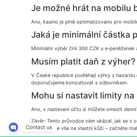
Je možné hrát na mobilu 
Ano, kasino je plně optimalizováno pro mobil
Jaká je minimální částka 
Minimální výběr činí 300 CZK u e‑peněženek
Musím platit daň z výher?
V České republice podléhají výhry z hazardu 
doporučujeme konzultovat s odborníkem.
Mohu si nastavit limity na
Ano, v nastavení účtu si můžete omezit denní
Závěr: Tento průvodce vám ukázal, jak se v o
Contact us
Vyzkoušejte vše na vlastní kůži – začněte ma
Open chaty