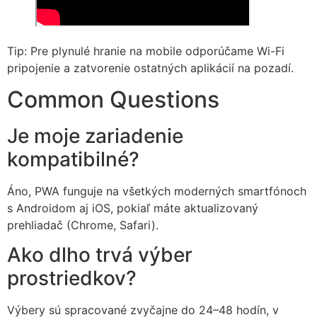
Tip: Pre plynulé hranie na mobile odporúčame Wi-Fi
pripojenie a zatvorenie ostatných aplikácií na pozadí.
Common Questions
Je moje zariadenie
kompatibilné?
Áno, PWA funguje na všetkých moderných smartfónoch
s Androidom aj iOS, pokiaľ máte aktualizovaný
prehliadač (Chrome, Safari).
Ako dlho trvá výber
prostriedkov?
Výbery sú spracované zvyčajne do 24–48 hodín, v