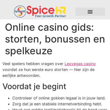
Online casino gids:
storten, bonussen en
spelkeuze
Veel spelers hebben vragen over
Leovegas casino
voordat ze hun eerste euro storten — hier zijn de
eerlijke antwoorden.
Voordat je begint
Controleer of online gokken legaal is in jouw land.
Zorg dat je een stabiele internetverbinding hebt.
Houd een geldig legitimatiebewijs bij de hand voor