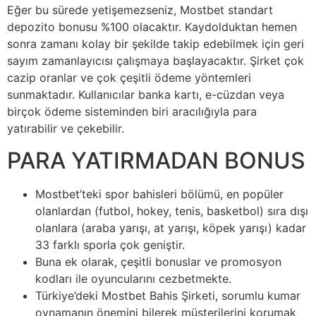
Eğer bu sürede yetişemezseniz, Mostbet standart
depozito bonusu %100 olacaktır. Kaydolduktan hemen
sonra zamanı kolay bir şekilde takip edebilmek için geri
sayım zamanlayıcısı çalışmaya başlayacaktır. Şirket çok
cazip oranlar ve çok çeşitli ödeme yöntemleri
sunmaktadır. Kullanıcılar banka kartı, e-cüzdan veya
birçok ödeme sisteminden biri aracılığıyla para
yatırabilir ve çekebilir.
PARA YATIRMADAN BONUS
Mostbet’teki spor bahisleri bölümü, en popüler
olanlardan (futbol, hokey, tenis, basketbol) sıra dışı
olanlara (araba yarışı, at yarışı, köpek yarışı) kadar
33 farklı sporla çok geniştir.
Buna ek olarak, çeşitli bonuslar ve promosyon
kodları ile oyuncularını cezbetmekte.
Türkiye’deki Mostbet Bahis Şirketi, sorumlu kumar
oynamanın önemini bilerek müşterilerini korumak