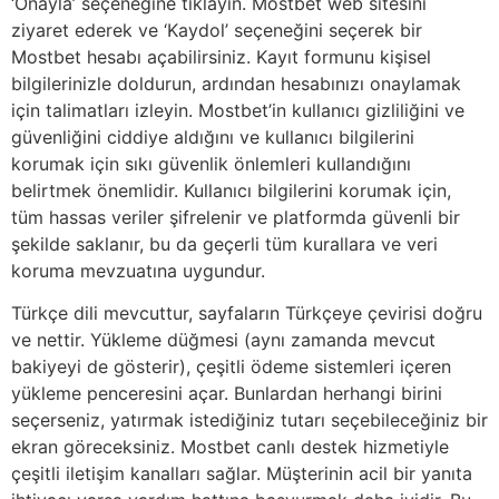
‘Onayla’ seçeneğine tıklayın. Mostbet web sitesini
ziyaret ederek ve ‘Kaydol’ seçeneğini seçerek bir
Mostbet hesabı açabilirsiniz. Kayıt formunu kişisel
bilgilerinizle doldurun, ardından hesabınızı onaylamak
için talimatları izleyin. Mostbet’in kullanıcı gizliliğini ve
güvenliğini ciddiye aldığını ve kullanıcı bilgilerini
korumak için sıkı güvenlik önlemleri kullandığını
belirtmek önemlidir. Kullanıcı bilgilerini korumak için,
tüm hassas veriler şifrelenir ve platformda güvenli bir
şekilde saklanır, bu da geçerli tüm kurallara ve veri
koruma mevzuatına uygundur.
Türkçe dili mevcuttur, sayfaların Türkçeye çevirisi doğru
ve nettir. Yükleme düğmesi (aynı zamanda mevcut
bakiyeyi de gösterir), çeşitli ödeme sistemleri içeren
yükleme penceresini açar. Bunlardan herhangi birini
seçerseniz, yatırmak istediğiniz tutarı seçebileceğiniz bir
ekran göreceksiniz. Mostbet canlı destek hizmetiyle
çeşitli iletişim kanalları sağlar. Müşterinin acil bir yanıta