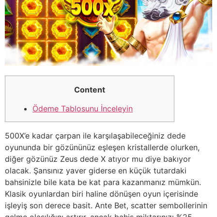
Content
Ödeme Tablosunu İnceleyin
500X’e kadar çarpan ile karşılaşabileceğiniz dede
oyununda bir gözününüz eşleşen kristallerde olurken,
diğer gözünüz Zeus dede X atıyor mu diye bakıyor
olacak. Şansınız yaver giderse en küçük tutardaki
bahsinizle bile kata be kat para kazanmanız mümkün.
Klasik oyunlardan biri haline dönüşen oyun içerisinde
işleyiş son derece basit. Ante Bet, scatter sembollerinin