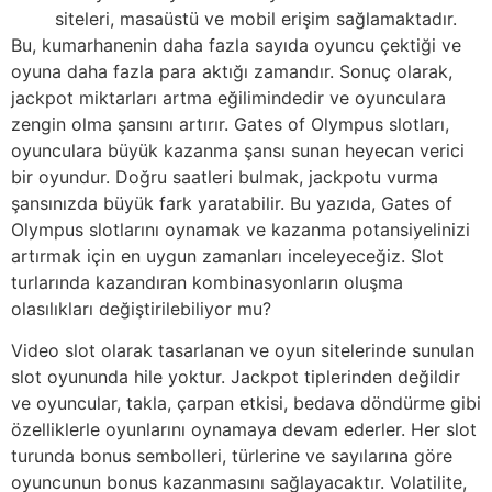
siteleri, masaüstü ve mobil erişim sağlamaktadır.
Bu, kumarhanenin daha fazla sayıda oyuncu çektiği ve
oyuna daha fazla para aktığı zamandır. Sonuç olarak,
jackpot miktarları artma eğilimindedir ve oyunculara
zengin olma şansını artırır. Gates of Olympus slotları,
oyunculara büyük kazanma şansı sunan heyecan verici
bir oyundur. Doğru saatleri bulmak, jackpotu vurma
şansınızda büyük fark yaratabilir. Bu yazıda, Gates of
Olympus slotlarını oynamak ve kazanma potansiyelinizi
artırmak için en uygun zamanları inceleyeceğiz. Slot
turlarında kazandıran kombinasyonların oluşma
olasılıkları değiştirilebiliyor mu?
Video slot olarak tasarlanan ve oyun sitelerinde sunulan
slot oyununda hile yoktur. Jackpot tiplerinden değildir
ve oyuncular, takla, çarpan etkisi, bedava döndürme gibi
özelliklerle oyunlarını oynamaya devam ederler. Her slot
turunda bonus sembolleri, türlerine ve sayılarına göre
oyuncunun bonus kazanmasını sağlayacaktır. Volatilite,