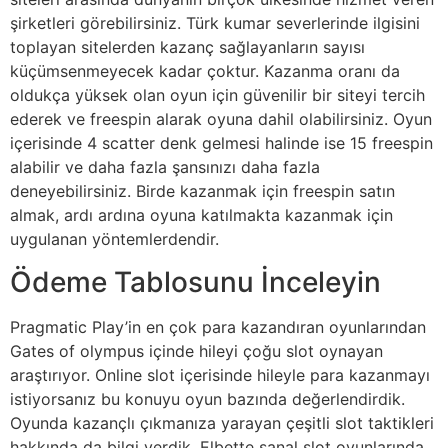
şirketleri görebilirsiniz. Türk kumar severlerinde ilgisini
toplayan sitelerden kazanç sağlayanların sayısı
küçümsenmeyecek kadar çoktur. Kazanma oranı da
oldukça yüksek olan oyun için güvenilir bir siteyi tercih
ederek ve freespin alarak oyuna dahil olabilirsiniz. Oyun
içerisinde 4 scatter denk gelmesi halinde ise 15 freespin
alabilir ve daha fazla şansınızı daha fazla
deneyebilirsiniz. Birde kazanmak için freespin satın
almak, ardı ardına oyuna katılmakta kazanmak için
uygulanan yöntemlerdendir.
Ödeme Tablosunu İnceleyin
Pragmatic Play’in en çok para kazandıran oyunlarından
Gates of olympus içinde hileyi çoğu slot oynayan
araştırıyor. Online slot içerisinde hileyle para kazanmayı
istiyorsanız bu konuyu oyun bazında değerlendirdik.
Oyunda kazançlı çıkmanıza yarayan çeşitli slot taktikleri
hakkında da bilgi verdik. Elbette sanal slot oyunlarında