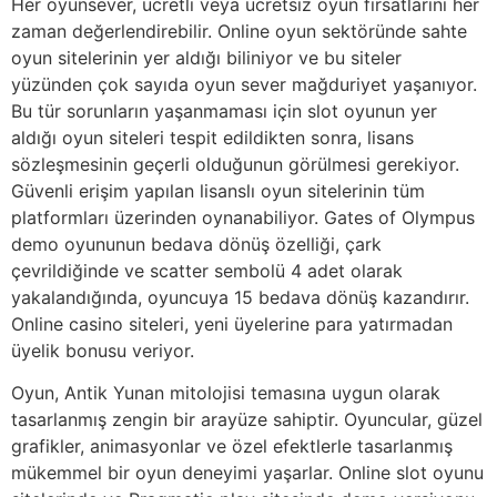
Her oyunsever, ücretli veya ücretsiz oyun fırsatlarını her
zaman değerlendirebilir. Online oyun sektöründe sahte
oyun sitelerinin yer aldığı biliniyor ve bu siteler
yüzünden çok sayıda oyun sever mağduriyet yaşanıyor.
Bu tür sorunların yaşanmaması için slot oyunun yer
aldığı oyun siteleri tespit edildikten sonra, lisans
sözleşmesinin geçerli olduğunun görülmesi gerekiyor.
Güvenli erişim yapılan lisanslı oyun sitelerinin tüm
platformları üzerinden oynanabiliyor. Gates of Olympus
demo oyununun bedava dönüş özelliği, çark
çevrildiğinde ve scatter sembolü 4 adet olarak
yakalandığında, oyuncuya 15 bedava dönüş kazandırır.
Online casino siteleri, yeni üyelerine para yatırmadan
üyelik bonusu veriyor.
Oyun, Antik Yunan mitolojisi temasına uygun olarak
tasarlanmış zengin bir arayüze sahiptir. Oyuncular, güzel
grafikler, animasyonlar ve özel efektlerle tasarlanmış
mükemmel bir oyun deneyimi yaşarlar. Online slot oyunu