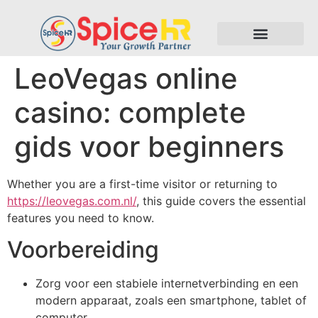
LeoVegas online
casino: complete
gids voor beginners
Whether you are a first-time visitor or returning to
https://leovegas.com.nl/
, this guide covers the essential
features you need to know.
Voorbereiding
Zorg voor een stabiele internetverbinding en een
modern apparaat, zoals een smartphone, tablet of
computer.