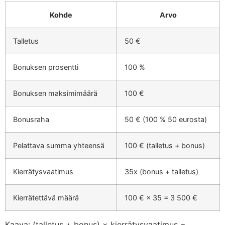
Kohde
Arvo
Talletus
50 €
Bonuksen prosentti
100 %
Bonuksen maksimimäärä
100 €
Bonusraha
50 € (100 % 50 eurosta)
Pelattava summa yhteensä
100 € (talletus + bonus)
Kierrätysvaatimus
35x (bonus + talletus)
Kierrätettävä määrä
100 € × 35 = 3 500 €
Kaava: (talletus + bonus) × kierrätysvaatimus =