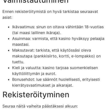
Ennen rekisteröitymistä on hyvä tarkistaa seuraavat
asiat:
Ikävaatimus: sinun on oltava vähintään 18-vuotias
(tai maasi laillinen ikäraja).
Asuinmaa: varmista, että kasino hyväksyy pelaajia
maastasi.
Maksutavat: tarkista, että käytössäsi oleva
maksutapa (pankkisiirto, kortti, e-lompakko) on
tuettu.
Kieli ja valuutta: kasino tarjoaa suomenkielisen
käyttöliittymän ja eurot.
Bonusehdot: lue säännöt huolellisesti, erityisesti
kierrätysvaatimukset ja aikarajat.
Rekisteröityminen
Seuraa näitä vaiheita päästäksesi alkuun: