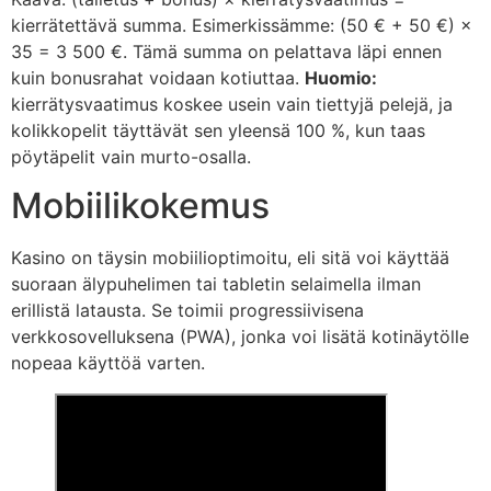
kierrätettävä summa. Esimerkissämme: (50 € + 50 €) ×
35 = 3 500 €. Tämä summa on pelattava läpi ennen
kuin bonusrahat voidaan kotiuttaa.
Huomio:
kierrätysvaatimus koskee usein vain tiettyjä pelejä, ja
kolikkopelit täyttävät sen yleensä 100 %, kun taas
pöytäpelit vain murto-osalla.
Mobiilikokemus
Kasino on täysin mobiilioptimoitu, eli sitä voi käyttää
suoraan älypuhelimen tai tabletin selaimella ilman
erillistä latausta. Se toimii progressiivisena
verkkosovelluksena (PWA), jonka voi lisätä kotinäytölle
nopeaa käyttöä varten.