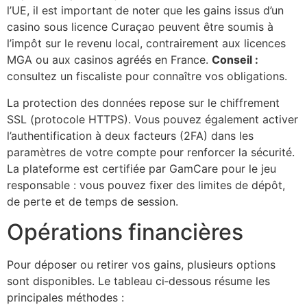
l’UE, il est important de noter que les gains issus d’un
casino sous licence Curaçao peuvent être soumis à
l’impôt sur le revenu local, contrairement aux licences
MGA ou aux casinos agréés en France.
Conseil :
consultez un fiscaliste pour connaître vos obligations.
La protection des données repose sur le chiffrement
SSL (protocole HTTPS). Vous pouvez également activer
l’authentification à deux facteurs (2FA) dans les
paramètres de votre compte pour renforcer la sécurité.
La plateforme est certifiée par GamCare pour le jeu
responsable : vous pouvez fixer des limites de dépôt,
de perte et de temps de session.
Opérations financières
Pour déposer ou retirer vos gains, plusieurs options
sont disponibles. Le tableau ci‑dessous résume les
principales méthodes :