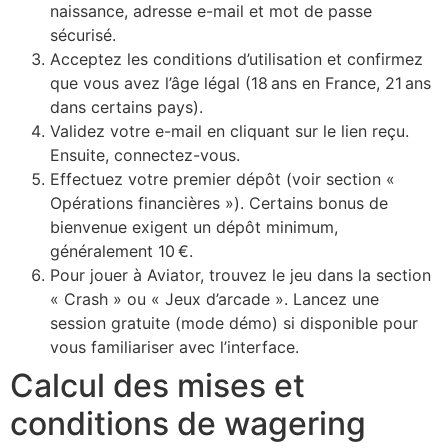
naissance, adresse e-mail et mot de passe
sécurisé.
Acceptez les conditions d’utilisation et confirmez
que vous avez l’âge légal (18 ans en France, 21 ans
dans certains pays).
Validez votre e-mail en cliquant sur le lien reçu.
Ensuite, connectez-vous.
Effectuez votre premier dépôt (voir section «
Opérations financières »). Certains bonus de
bienvenue exigent un dépôt minimum,
généralement 10 €.
Pour jouer à Aviator, trouvez le jeu dans la section
« Crash » ou « Jeux d’arcade ». Lancez une
session gratuite (mode démo) si disponible pour
vous familiariser avec l’interface.
Calcul des mises et
conditions de wagering