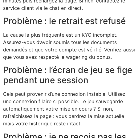
minutes puis rechargez la page. Si rien, contactez le
service client via le chat en direct.
Problème : le retrait est refusé
La cause la plus fréquente est un KYC incomplet.
Assurez-vous d’avoir soumis tous les documents
demandés et que votre compte est vérifié. Vérifiez aussi
que vous avez respecté le wagering du bonus.
Problème : l’écran de jeu se fige
pendant une session
Cela peut provenir d’une connexion instable. Utilisez
une connexion filaire si possible. Le jeu sauvegarde
automatiquement votre mise en cours ? Si non,
rafraîchissez la page : vous perdrez la mise actuelle
mais votre historique reste intact.
Problème : je ne reçois pas les