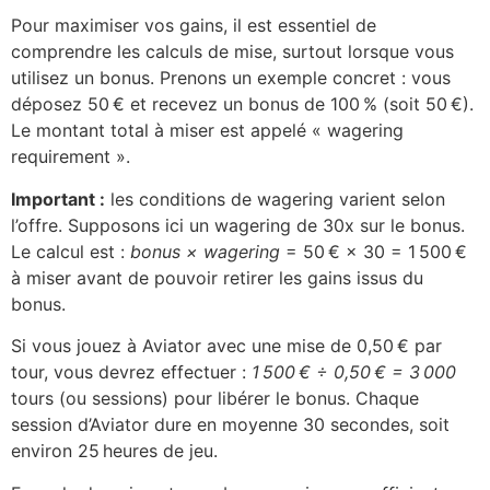
Pour maximiser vos gains, il est essentiel de
comprendre les calculs de mise, surtout lorsque vous
utilisez un bonus. Prenons un exemple concret : vous
déposez 50 € et recevez un bonus de 100 % (soit 50 €).
Le montant total à miser est appelé « wagering
requirement ».
Important :
les conditions de wagering varient selon
l’offre. Supposons ici un wagering de 30x sur le bonus.
Le calcul est :
bonus × wagering
= 50 € × 30 = 1 500 €
à miser avant de pouvoir retirer les gains issus du
bonus.
Si vous jouez à Aviator avec une mise de 0,50 € par
tour, vous devrez effectuer :
1 500 € ÷ 0,50 € = 3 000
tours (ou sessions) pour libérer le bonus. Chaque
session d’Aviator dure en moyenne 30 secondes, soit
environ 25 heures de jeu.