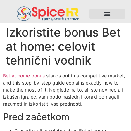
Izkoristite bonus Bet
at home: celovit
tehnični vodnik
Bet at home bonus
stands out in a competitive market,
and this step-by-step guide explains exactly how to
make the most of it. Ne glede na to, ali ste novinec ali
izkušen igralec, vam bodo naslednji koraki pomagali
razumeti in izkoristiti vse prednosti.
Pred začetkom
Preverite, ali je spletna stran Bet at home