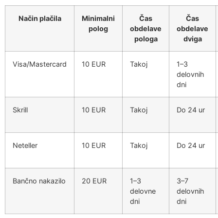
Način plačila
Minimalni
Čas
Čas
polog
obdelave
obdelave
pologa
dviga
Visa/Mastercard
10 EUR
Takoj
1–3
delovnih
dni
Skrill
10 EUR
Takoj
Do 24 ur
Neteller
10 EUR
Takoj
Do 24 ur
Bančno nakazilo
20 EUR
1–3
3–7
delovne
delovnih
dni
dni