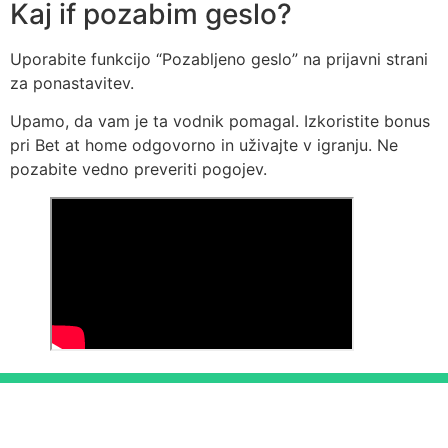
Kaj if pozabim geslo?
Uporabite funkcijo “Pozabljeno geslo” na prijavni strani
za ponastavitev.
Upamo, da vam je ta vodnik pomagal. Izkoristite bonus
pri Bet at home odgovorno in uživajte v igranju. Ne
pozabite vedno preveriti pogojev.