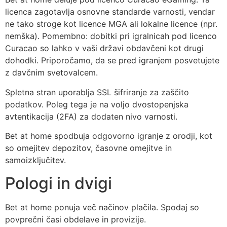
licenca zagotavlja osnovne standarde varnosti, vendar
ne tako stroge kot licence MGA ali lokalne licence (npr.
nemška). Pomembno: dobitki pri igralnicah pod licenco
Curacao so lahko v vaši državi obdavčeni kot drugi
dohodki. Priporočamo, da se pred igranjem posvetujete
z davčnim svetovalcem.
Spletna stran uporablja SSL šifriranje za zaščito
podatkov. Poleg tega je na voljo dvostopenjska
avtentikacija (2FA) za dodaten nivo varnosti.
Bet at home spodbuja odgovorno igranje z orodji, kot
so omejitev depozitov, časovne omejitve in
samoizključitev.
Pologi in dvigi
Bet at home ponuja več načinov plačila. Spodaj so
povprečni časi obdelave in provizije.