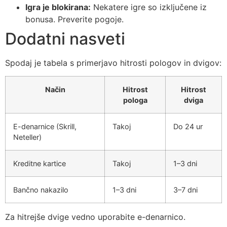
Igra je blokirana:
Nekatere igre so izključene iz
bonusa. Preverite pogoje.
Dodatni nasveti
Spodaj je tabela s primerjavo hitrosti pologov in dvigov:
Način
Hitrost
Hitrost
pologa
dviga
E-denarnice (Skrill,
Takoj
Do 24 ur
Neteller)
Kreditne kartice
Takoj
1–3 dni
Bančno nakazilo
1–3 dni
3–7 dni
Za hitrejše dvige vedno uporabite e-denarnico.