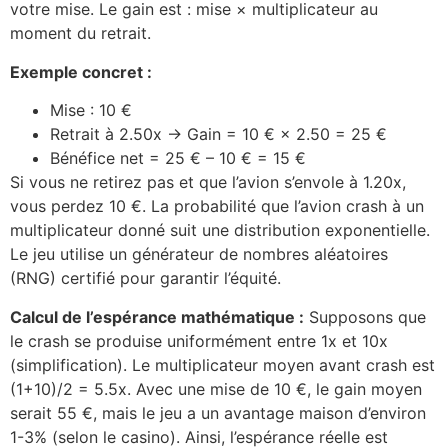
votre mise. Le gain est : mise × multiplicateur au
moment du retrait.
Exemple concret :
Mise : 10 €
Retrait à 2.50x → Gain = 10 € × 2.50 = 25 €
Bénéfice net = 25 € – 10 € = 15 €
Si vous ne retirez pas et que l’avion s’envole à 1.20x,
vous perdez 10 €. La probabilité que l’avion crash à un
multiplicateur donné suit une distribution exponentielle.
Le jeu utilise un générateur de nombres aléatoires
(RNG) certifié pour garantir l’équité.
Calcul de l’espérance mathématique :
Supposons que
le crash se produise uniformément entre 1x et 10x
(simplification). Le multiplicateur moyen avant crash est
(1+10)/2 = 5.5x. Avec une mise de 10 €, le gain moyen
serait 55 €, mais le jeu a un avantage maison d’environ
1-3% (selon le casino). Ainsi, l’espérance réelle est