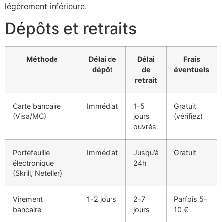
légèrement inférieure.
Dépôts et retraits
Méthode
Délai de
Délai
Frais
dépôt
de
éventuels
retrait
Carte bancaire
Immédiat
1-5
Gratuit
(Visa/MC)
jours
(vérifiez)
ouvrés
Portefeuille
Immédiat
Jusqu’à
Gratuit
électronique
24h
(Skrill, Neteller)
Virement
1-2 jours
2-7
Parfois 5-
bancaire
jours
10 €