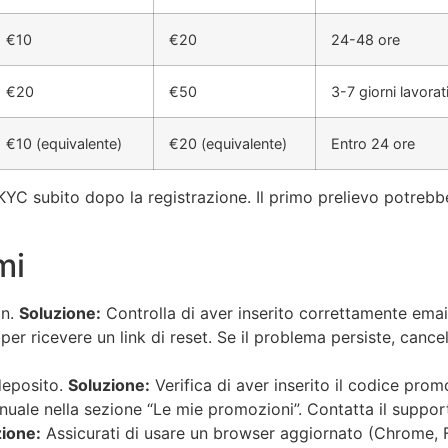
€10
€20
24-48 ore
€20
€50
3-7 giorni lavorati
€10 (equivalente)
€20 (equivalente)
Entro 24 ore
a KYC subito dopo la registrazione. Il primo prelievo potrebb
mi
in.
Soluzione:
Controlla di aver inserito correttamente ema
r ricevere un link di reset. Se il problema persiste, canc
deposito.
Soluzione:
Verifica di aver inserito il codice prom
nuale nella sezione “Le mie promozioni”. Contatta il suppor
ione:
Assicurati di usare un browser aggiornato (Chrome, Fi