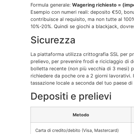
Formula generale:
Wagering richiesto = (imp
Esempio con numeri reali: deposito €50, bo
contribuisce al requisito, ma non tutte al 100%
10%-20%. Quindi se giochi a blackjack, dovre
Sicurezza
La piattaforma utilizza crittografia SSL per pro
prelievo, per prevenire frodi e riciclaggio di 
bolletta recente (non più vecchia di 3 mesi) 
richiedere da poche ore a 2 giorni lavorativi.
tassazione locale a seconda del tuo paese di
Depositi e prelievi
Metodo
Carta di credito/debito (Visa, Mastercard)