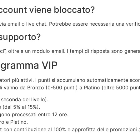
account viene bloccato?
ia email o live chat. Potrebbe essere necessaria una verifi
 supporto?
aci”, oltre a un modulo email. I tempi di risposta sono gener
rogramma VIP
catori più attivi. I punti si accumulano automaticamente sco
li vanno da Bronzo (0-500 punti) a Platino (oltre 5000 punti
 seconda del livello).
 (dal 5% al 15%).
engono processati entro 12 ore.
ro e Platino.
lot con contribuzione al 100% e approfitta delle promozioni 