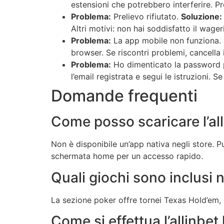
estensioni che potrebbero interferire. Pr
Problema:
Prelievo rifiutato.
Soluzione:
Altri motivi: non hai soddisfatto il wager
Problema:
La app mobile non funziona.
browser. Se riscontri problemi, cancella i
Problema:
Ho dimenticato la password pe
l’email registrata e segui le istruzioni. S
Domande frequenti
Come posso scaricare l’al
Non è disponibile un’app nativa negli store. P
schermata home per un accesso rapido.
Quali giochi sono inclusi n
La sezione poker offre tornei Texas Hold’em, O
Come si effettua l’allinbet