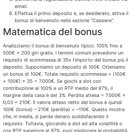
email.
Effettua il primo deposito e, se desiderato, attiva il
bonus di benvenuto nella sezione “Cassiere”.
Matematica del bonus
Analizziamo il bonus di benvenuto tipico: 100% fino a
500€ + 200 giri gratis. I termini comuni prevedono un
requisito di scommessa di 35x l’importo del bonus più il
deposito. Supponiamo un deposito di 100€. Otteniamo
un bonus di 100€. Totale requisito scommessa = (100€
+ 100€) × 35 = 7.000€. Se giochi a slot con
contribuzione al 100% e un RTP medio del 97%, il
margine della casa è del 3%. Perdita attesa = 7.000€ ×
0,03 = 210€. Il valore atteso netto del bonus è quindi
100€ (bonus) – 210€ (perdita) = –110€. Questo mostra
che, in media, si perde denaro soddisfacendo il
requisito. Tuttavia, giocando a slot ad alta volatilità o
con RTP superiore al 97%, puoi migliorare le probabilità.