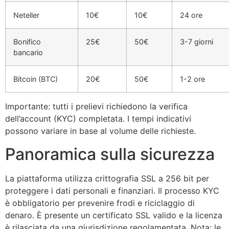
Neteller
10€
10€
24 ore
Bonifico
25€
50€
3-7 giorni
bancario
Bitcoin (BTC)
20€
50€
1-2 ore
Importante: tutti i prelievi richiedono la verifica
dell’account (KYC) completata. I tempi indicativi
possono variare in base al volume delle richieste.
Panoramica sulla sicurezza
La piattaforma utilizza crittografia SSL a 256 bit per
proteggere i dati personali e finanziari. Il processo KYC
è obbligatorio per prevenire frodi e riciclaggio di
denaro. È presente un certificato SSL valido e la licenza
è rilasciata da una giurisdizione regolamentata. Nota: le