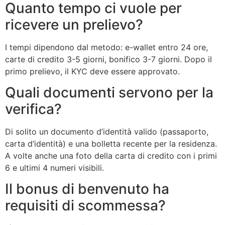
Quanto tempo ci vuole per
ricevere un prelievo?
I tempi dipendono dal metodo: e-wallet entro 24 ore,
carte di credito 3-5 giorni, bonifico 3-7 giorni. Dopo il
primo prelievo, il KYC deve essere approvato.
Quali documenti servono per la
verifica?
Di solito un documento d’identità valido (passaporto,
carta d’identità) e una bolletta recente per la residenza.
A volte anche una foto della carta di credito con i primi
6 e ultimi 4 numeri visibili.
Il bonus di benvenuto ha
requisiti di scommessa?