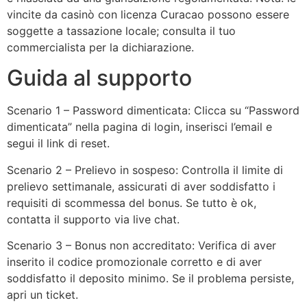
vincite da casinò con licenza Curacao possono essere
soggette a tassazione locale; consulta il tuo
commercialista per la dichiarazione.
Guida al supporto
Scenario 1 – Password dimenticata: Clicca su “Password
dimenticata” nella pagina di login, inserisci l’email e
segui il link di reset.
Scenario 2 – Prelievo in sospeso: Controlla il limite di
prelievo settimanale, assicurati di aver soddisfatto i
requisiti di scommessa del bonus. Se tutto è ok,
contatta il supporto via live chat.
Scenario 3 – Bonus non accreditato: Verifica di aver
inserito il codice promozionale corretto e di aver
soddisfatto il deposito minimo. Se il problema persiste,
apri un ticket.