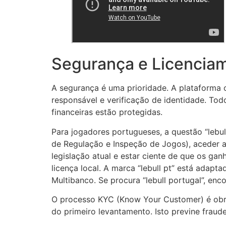
Segurança e Licencia
A segurança é uma prioridade. A plataforma 
responsável e verificação de identidade. To
financeiras estão protegidas.
Para jogadores portugueses, a questão “lebu
de Regulação e Inspeção de Jogos), aceder a o
legislação atual e estar ciente de que os ga
licença local. A marca “lebull pt” está ad
Multibanco. Se procura “lebull portugal”, en
O processo KYC (Know Your Customer) é obri
do primeiro levantamento. Isto previne fraud