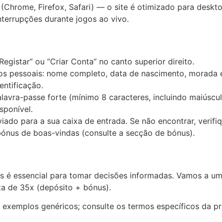
(Chrome, Firefox, Safari) — o site é otimizado para des
nterrupções durante jogos ao vivo.
Registar” ou “Criar Conta” no canto superior direito.
os pessoais: nome completo, data de nascimento, morada 
ntificação.
avra-passe forte (mínimo 8 caracteres, incluindo maiúscul
sponível.
viado para a sua caixa de entrada. Se não encontrar, verifi
 bónus de boas-vindas (consulte a secção de bónus).
s
s é essencial para tomar decisões informadas. Vamos a um
a de 35x (depósito + bónus).
 exemplos genéricos; consulte os termos específicos da p