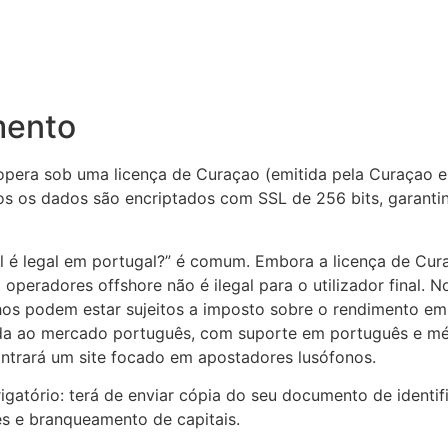
mento
opera sob uma licença de Curaçao (emitida pela Curaçao e
dos os dados são encriptados com SSL de 256 bits, garanti
ll é legal em portugal?” é comum. Embora a licença de Cur
peradores offshore não é ilegal para o utilizador final. N
nhos podem estar sujeitos a imposto sobre o rendimento em
aptada ao mercado português, com suporte em português e 
contrará um site focado em apostadores lusófonos.
gatório: terá de enviar cópia do seu documento de ident
es e branqueamento de capitais.