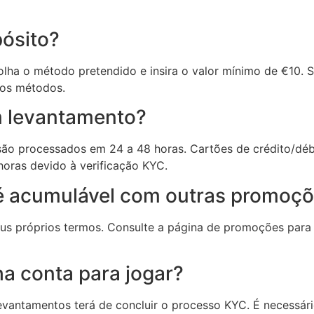
ósito?
lha o método pretendido e insira o valor mínimo de €10. Sig
dos métodos.
 levantamento?
 são processados em 24 a 48 horas. Cartões de crédito/déb
oras devido à verificação KYC.
é acumulável com outras promoç
 próprios termos. Consulte a página de promoções para 
ha conta para jogar?
levantamentos terá de concluir o processo KYC. É necessár