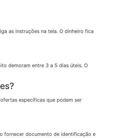
a as instruções na tela. O dinheiro fica
ito demoram entre 3 a 5 dias úteis. O
ões?
ofertas específicas que podem ser
io fornecer documento de identificação e