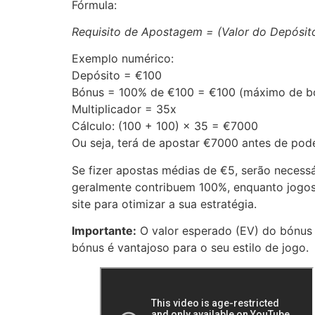
Fórmula:
Requisito de Apostagem = (Valor do Depósito
Exemplo numérico:
Depósito = €100
Bónus = 100% de €100 = €100 (máximo de bón
Multiplicador = 35x
Cálculo: (100 + 100) × 35 = €7000
Ou seja, terá de apostar €7000 antes de pod
Se fizer apostas médias de €5, serão necess
geralmente contribuem 100%, enquanto jogos
site para otimizar a sua estratégia.
Importante:
O valor esperado (EV) do bónus é
bónus é vantajoso para o seu estilo de jogo.