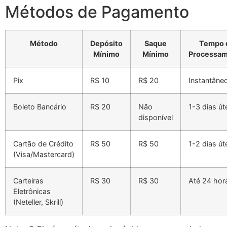
Métodos de Pagamento
Método
Depósito
Saque
Tempo 
Mínimo
Mínimo
Processa
Pix
R$ 10
R$ 20
Instantâne
Boleto Bancário
R$ 20
Não
1-3 dias út
disponível
Cartão de Crédito
R$ 50
R$ 50
1-2 dias út
(Visa/Mastercard)
Carteiras
R$ 30
R$ 30
Até 24 hor
Eletrônicas
(Neteller, Skrill)