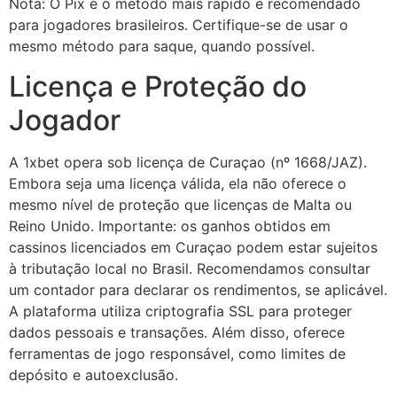
Nota: O Pix é o método mais rápido e recomendado
para jogadores brasileiros. Certifique-se de usar o
mesmo método para saque, quando possível.
Licença e Proteção do
Jogador
A 1xbet opera sob licença de Curaçao (nº 1668/JAZ).
Embora seja uma licença válida, ela não oferece o
mesmo nível de proteção que licenças de Malta ou
Reino Unido. Importante: os ganhos obtidos em
cassinos licenciados em Curaçao podem estar sujeitos
à tributação local no Brasil. Recomendamos consultar
um contador para declarar os rendimentos, se aplicável.
A plataforma utiliza criptografia SSL para proteger
dados pessoais e transações. Além disso, oferece
ferramentas de jogo responsável, como limites de
depósito e autoexclusão.