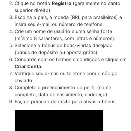
Clique no botão
Registro
(geralmente no canto
superior direito).
Escolha o país, a moeda (BRL para brasileiros) e
insira seu e-mail ou número de telefone.
Crie um nome de usuário e uma senha forte
(mínimo 8 caracteres, com letras e números).
Selecione o bônus de boas-vindas desejado
(bônus de depósito ou aposta grátis).
Concorde com os termos e condições e clique em
Criar Conta
.
Verifique seu e-mail ou telefone com o código
enviado.
Complete o preenchimento do perfil (nome
completo, data de nascimento, endereço).
Faça o primeiro depósito para ativar o bônus.