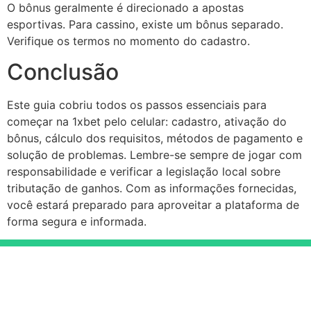
O bônus geralmente é direcionado a apostas
esportivas. Para cassino, existe um bônus separado.
Verifique os termos no momento do cadastro.
Conclusão
Este guia cobriu todos os passos essenciais para
começar na 1xbet pelo celular: cadastro, ativação do
bônus, cálculo dos requisitos, métodos de pagamento e
solução de problemas. Lembre-se sempre de jogar com
responsabilidade e verificar a legislação local sobre
tributação de ganhos. Com as informações fornecidas,
você estará preparado para aproveitar a plataforma de
forma segura e informada.