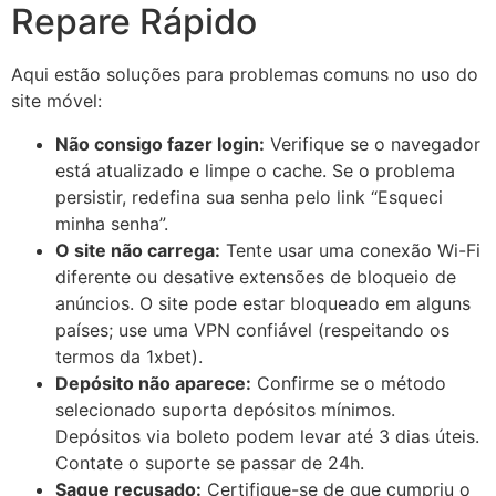
Repare Rápido
Aqui estão soluções para problemas comuns no uso do
site móvel:
Não consigo fazer login:
Verifique se o navegador
está atualizado e limpe o cache. Se o problema
persistir, redefina sua senha pelo link “Esqueci
minha senha”.
O site não carrega:
Tente usar uma conexão Wi-Fi
diferente ou desative extensões de bloqueio de
anúncios. O site pode estar bloqueado em alguns
países; use uma VPN confiável (respeitando os
termos da 1xbet).
Depósito não aparece:
Confirme se o método
selecionado suporta depósitos mínimos.
Depósitos via boleto podem levar até 3 dias úteis.
Contate o suporte se passar de 24h.
Saque recusado:
Certifique-se de que cumpriu o