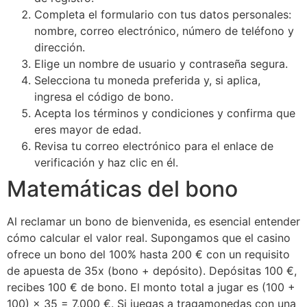
Completa el formulario con tus datos personales:
nombre, correo electrónico, número de teléfono y
dirección.
Elige un nombre de usuario y contraseña segura.
Selecciona tu moneda preferida y, si aplica,
ingresa el código de bono.
Acepta los términos y condiciones y confirma que
eres mayor de edad.
Revisa tu correo electrónico para el enlace de
verificación y haz clic en él.
Matemáticas del bono
Al reclamar un bono de bienvenida, es esencial entender
cómo calcular el valor real. Supongamos que el casino
ofrece un bono del 100% hasta 200 € con un requisito
de apuesta de 35x (bono + depósito). Depósitas 100 €,
recibes 100 € de bono. El monto total a jugar es (100 +
100) × 35 = 7.000 €. Si juegas a tragamonedas con una