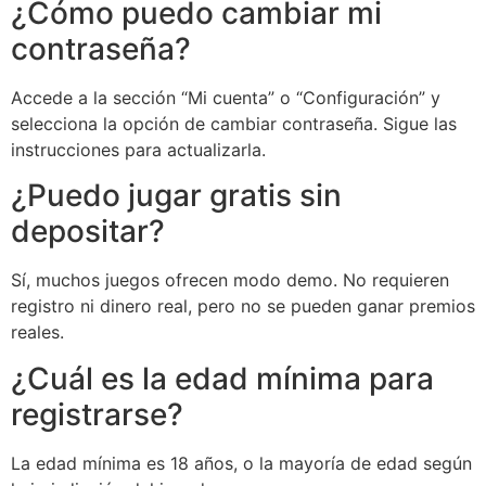
¿Cómo puedo cambiar mi
contraseña?
Accede a la sección “Mi cuenta” o “Configuración” y
selecciona la opción de cambiar contraseña. Sigue las
instrucciones para actualizarla.
¿Puedo jugar gratis sin
depositar?
Sí, muchos juegos ofrecen modo demo. No requieren
registro ni dinero real, pero no se pueden ganar premios
reales.
¿Cuál es la edad mínima para
registrarse?
La edad mínima es 18 años, o la mayoría de edad según