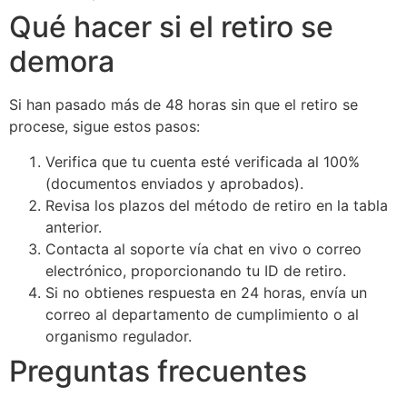
Qué hacer si el retiro se
demora
Si han pasado más de 48 horas sin que el retiro se
procese, sigue estos pasos:
Verifica que tu cuenta esté verificada al 100%
(documentos enviados y aprobados).
Revisa los plazos del método de retiro en la tabla
anterior.
Contacta al soporte vía chat en vivo o correo
electrónico, proporcionando tu ID de retiro.
Si no obtienes respuesta en 24 horas, envía un
correo al departamento de cumplimiento o al
organismo regulador.
Preguntas frecuentes