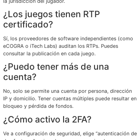
la jurisdicción del jugador.
¿Los juegos tienen RTP
certificado?
Sí, los proveedores de software independientes (como
eCOGRA o iTech Labs) auditan los RTPs. Puedes
consultar la publicación en cada juego.
¿Puedo tener más de una
cuenta?
No, solo se permite una cuenta por persona, dirección
IP y domicilio. Tener cuentas múltiples puede resultar en
bloqueo y pérdida de fondos.
¿Cómo activo la 2FA?
Ve a configuración de seguridad, elige “autenticación de