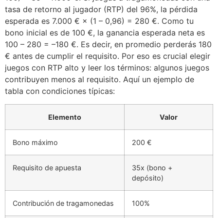
tasa de retorno al jugador (RTP) del 96%, la pérdida
esperada es 7.000 € × (1 – 0,96) = 280 €. Como tu
bono inicial es de 100 €, la ganancia esperada neta es
100 – 280 = –180 €. Es decir, en promedio perderás 180
€ antes de cumplir el requisito. Por eso es crucial elegir
juegos con RTP alto y leer los términos: algunos juegos
contribuyen menos al requisito. Aquí un ejemplo de
tabla con condiciones típicas:
Elemento
Valor
Bono máximo
200 €
Requisito de apuesta
35x (bono +
depósito)
Contribución de tragamonedas
100%