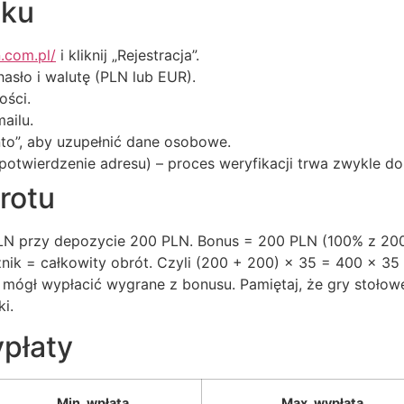
oku
n.com.pl/
i kliknij „Rejestracja”.
hasło i walutę (PLN lub EUR).
ości.
ailu.
onto”, aby uzupełnić dane osobowe.
otwierdzenie adresu) – proces weryfikacji trwa zwykle do
rotu
LN przy depozycie 200 PLN. Bonus = 200 PLN (100% z 20
nik = całkowity obrót. Czyli (200 + 200) × 35 = 400 × 35
 mógł wypłacić wygrane z bonusu. Pamiętaj, że gry stołowe
i.
ypłaty
Min. wpłata
Max. wypłata