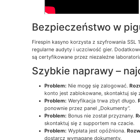
Bezpieczeństwo w pig
Firespin kasyno korzysta z szyfrowania SSL 
regularne audyty i uczciwość gier. Dodatkow
są certyfikowane przez niezależne laborator
Szybkie naprawy – naj
Problem:
Nie mogę się zalogować.
Roz
konto jest zablokowane, skontaktuj się
Problem:
Weryfikacja trwa zbyt długo.
ponownie przez panel „Dokumenty”.
Problem:
Bonus nie został przyznany.
R
skontaktuj się z supportem na czacie.
Problem:
Wypłata jest opóźniona.
Rozw
dostarcz wymagane dokumenty.