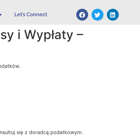
Let’s Connect
sy i Wypłaty –
dodatków.
nsultuj się z doradcą podatkowym.