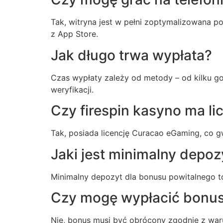
Tak, witryna jest w pełni zoptymalizowana 
z App Store.
Jak długo trwa wypłata?
Czas wypłaty zależy od metody – od kilku go
weryfikacji.
Czy firespin kasyno ma li
Tak, posiada licencję Curacao eGaming, co g
Jaki jest minimalny depo
Minimalny depozyt dla bonusu powitalnego t
Czy mogę wypłacić bonus
Nie, bonus musi być obrócony zgodnie z wa