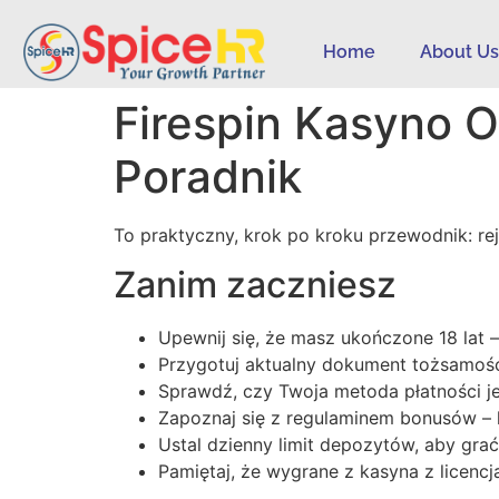
Home
About U
Firespin Kasyno O
Poradnik
To praktyczny, krok po kroku przewodnik: rej
Zanim zaczniesz
Upewnij się, że masz ukończone 18 lat
Przygotuj aktualny dokument tożsamości
Sprawdź, czy Twoja metoda płatności je
Zapoznaj się z regulaminem bonusów – 
Ustal dzienny limit depozytów, aby grać
Pamiętaj, że wygrane z kasyna z licen