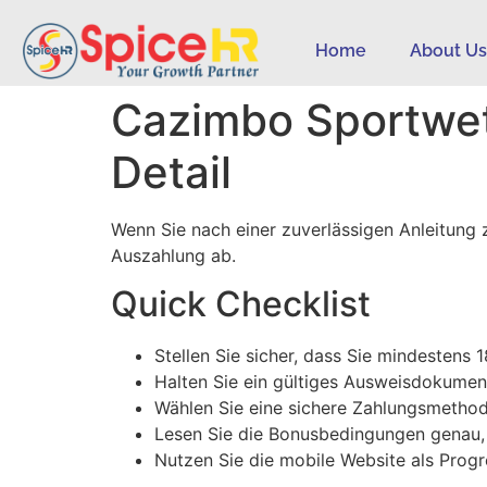
Home
About U
Cazimbo Sportwe
Detail
Wenn Sie nach einer zuverlässigen Anleitung
Auszahlung ab.
Quick Checklist
Stellen Sie sicher, dass Sie mindestens 
Halten Sie ein gültiges Ausweisdokumen
Wählen Sie eine sichere Zahlungsmethode
Lesen Sie die Bonusbedingungen genau
Nutzen Sie die mobile Website als Progr