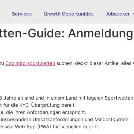
s
Services
Growth Opportunities
Jobseeker
tten-Guide: Anmeldung
 zu
Cazimbo sportwetten
suchen, deckt dieser Artikel alles 
18 Jahre alt sind und in einem Land mit legalen Sportwetten
t für die KYC-Überprüfung bereit.
, die Ihren Anforderungen entspricht.
, insbesondere Umsatzanforderungen und Mindestquoten.
essive Web App (PWA) für schnellen Zugriff.