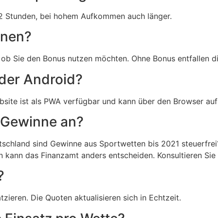
72 Stunden, bei hohem Aufkommen auch länger.
hnen?
, ob Sie den Bonus nutzen möchten. Ohne Bonus entfallen 
oder Android?
ebsite ist als PWA verfügbar und kann über den Browser auf 
f Gewinne an?
schland sind Gewinne aus Sportwetten bis 2021 steuerfrei?
en kann das Finanzamt anders entscheiden. Konsultieren Sie 
?
zieren. Die Quoten aktualisieren sich in Echtzeit.