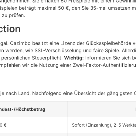
Angenommen, Sie erhalten 50 Freispiele mit einem Gewinnl
pielen beträgt maximal 50 €, den Sie 35-mal umsetzen müs
 zu prüfen.
ction
legal. Cazimbo besitzt eine Lizenz der Glücksspielbehörde v
n werden, wie SSL-Verschlüsselung und faire Spiele. Aller
 persönlichen Steuerpflicht.
Wichtig:
Informieren Sie sich b
mpfehlen wir die Nutzung einer Zwei-Faktor-Authentifizie
je nach Land. Nachfolgend eine Übersicht der gängigsten 
ndest-/Höchstbetrag
00 €
Sofort (Einzahlung), 2-5 Werkt