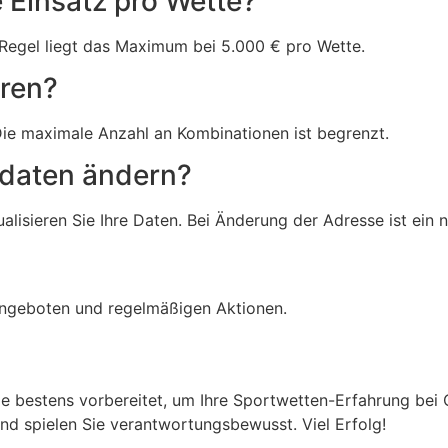
 Einsatz pro Wette?
r Regel liegt das Maximum bei 5.000 € pro Wette.
eren?
ie maximale Anzahl an Kombinationen ist begrenzt.
odaten ändern?
lisieren Sie Ihre Daten. Bei Änderung der Adresse ist ein 
Angeboten und regelmäßigen Aktionen.
 Sie bestens vorbereitet, um Ihre Sportwetten-Erfahrung be
nd spielen Sie verantwortungsbewusst. Viel Erfolg!