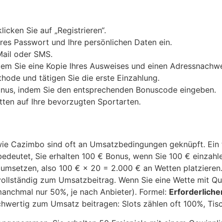
licken Sie auf „Registrieren“.
eres Passwort und Ihre persönlichen Daten ein.
Mail oder SMS.
dem Sie eine Kopie Ihres Ausweises und einen Adressnachw
hode und tätigen Sie die erste Einzahlung.
nus, indem Sie den entsprechenden Bonuscode eingeben.
tten auf Ihre bevorzugten Sportarten.
e Cazimbo sind oft an Umsatzbedingungen geknüpft. Ein ty
deutet, Sie erhalten 100 € Bonus, wenn Sie 100 € einzahl
msetzen, also 100 € × 20 = 2.000 € an Wetten platzieren. 
vollständig zum Umsatzbeitrag. Wenn Sie eine Wette mit Qu
manchmal nur 50%, je nach Anbieter). Formel:
Erforderlich
ichwertig zum Umsatz beitragen: Slots zählen oft 100%, Tis