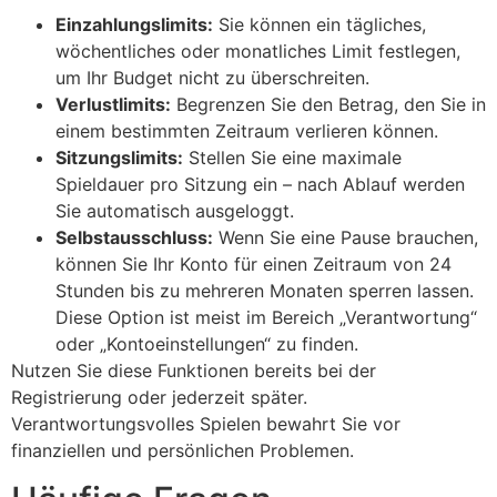
Einzahlungslimits:
Sie können ein tägliches,
wöchentliches oder monatliches Limit festlegen,
um Ihr Budget nicht zu überschreiten.
Verlustlimits:
Begrenzen Sie den Betrag, den Sie in
einem bestimmten Zeitraum verlieren können.
Sitzungslimits:
Stellen Sie eine maximale
Spieldauer pro Sitzung ein – nach Ablauf werden
Sie automatisch ausgeloggt.
Selbstausschluss:
Wenn Sie eine Pause brauchen,
können Sie Ihr Konto für einen Zeitraum von 24
Stunden bis zu mehreren Monaten sperren lassen.
Diese Option ist meist im Bereich „Verantwortung“
oder „Kontoeinstellungen“ zu finden.
Nutzen Sie diese Funktionen bereits bei der
Registrierung oder jederzeit später.
Verantwortungsvolles Spielen bewahrt Sie vor
finanziellen und persönlichen Problemen.