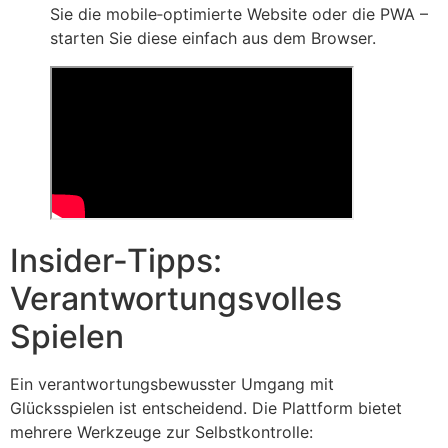
Sie die mobile‑optimierte Website oder die PWA –
starten Sie diese einfach aus dem Browser.
Insider‑Tipps:
Verantwortungsvolles
Spielen
Ein verantwortungsbewusster Umgang mit
Glücksspielen ist entscheidend. Die Plattform bietet
mehrere Werkzeuge zur Selbstkontrolle: