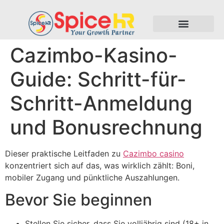
Cazimbo-Kasino-
Guide: Schritt-für-
Schritt-Anmeldung
und Bonusrechnung
Dieser praktische Leitfaden zu
Cazimbo casino
konzentriert sich auf das, was wirklich zählt: Boni,
mobiler Zugang und pünktliche Auszahlungen.
Bevor Sie beginnen
Stellen Sie sicher, dass Sie volljährig sind (18+ in