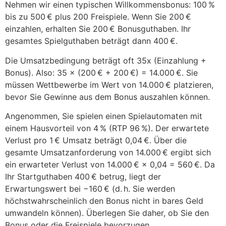
Nehmen wir einen typischen Willkommensbonus: 100 %
bis zu 500 € plus 200 Freispiele. Wenn Sie 200 €
einzahlen, erhalten Sie 200 € Bonusguthaben. Ihr
gesamtes Spielguthaben beträgt dann 400 €.
Die Umsatzbedingung beträgt oft 35x (Einzahlung +
Bonus). Also: 35 × (200 € + 200 €) = 14.000 €. Sie
müssen Wettbewerbe im Wert von 14.000 € platzieren,
bevor Sie Gewinne aus dem Bonus auszahlen können.
Angenommen, Sie spielen einen Spielautomaten mit
einem Hausvorteil von 4 % (RTP 96 %). Der erwartete
Verlust pro 1 € Umsatz beträgt 0,04 €. Über die
gesamte Umsatzanforderung von 14.000 € ergibt sich
ein erwarteter Verlust von 14.000 € × 0,04 = 560 €. Da
Ihr Startguthaben 400 € betrug, liegt der
Erwartungswert bei −160 € (d. h. Sie werden
höchstwahrscheinlich den Bonus nicht in bares Geld
umwandeln können). Überlegen Sie daher, ob Sie den
Bonus oder die Freispiele bevorzugen.