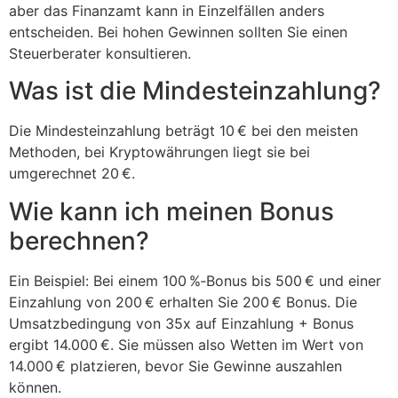
aber das Finanzamt kann in Einzelfällen anders
entscheiden. Bei hohen Gewinnen sollten Sie einen
Steuerberater konsultieren.
Was ist die Mindesteinzahlung?
Die Mindesteinzahlung beträgt 10 € bei den meisten
Methoden, bei Kryptowährungen liegt sie bei
umgerechnet 20 €.
Wie kann ich meinen Bonus
berechnen?
Ein Beispiel: Bei einem 100 %‑Bonus bis 500 € und einer
Einzahlung von 200 € erhalten Sie 200 € Bonus. Die
Umsatzbedingung von 35x auf Einzahlung + Bonus
ergibt 14.000 €. Sie müssen also Wetten im Wert von
14.000 € platzieren, bevor Sie Gewinne auszahlen
können.