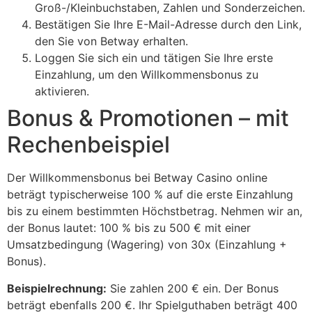
Groß-/Kleinbuchstaben, Zahlen und Sonderzeichen.
Bestätigen Sie Ihre E-Mail-Adresse durch den Link,
den Sie von Betway erhalten.
Loggen Sie sich ein und tätigen Sie Ihre erste
Einzahlung, um den Willkommensbonus zu
aktivieren.
Bonus & Promotionen – mit
Rechenbeispiel
Der Willkommensbonus bei Betway Casino online
beträgt typischerweise 100 % auf die erste Einzahlung
bis zu einem bestimmten Höchstbetrag. Nehmen wir an,
der Bonus lautet: 100 % bis zu 500 € mit einer
Umsatzbedingung (Wagering) von 30x (Einzahlung +
Bonus).
Beispielrechnung:
Sie zahlen 200 € ein. Der Bonus
beträgt ebenfalls 200 €. Ihr Spielguthaben beträgt 400