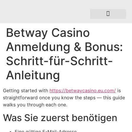
Growth Opportunities
Betway Casino
Anmeldung & Bonus:
Schritt-für-Schritt-
Anleitung
Getting started with
https://betwaycasino.eu.com/
is
straightforward once you know the steps — this guide
walks you through each one.
Was Sie zuerst benötigen
Eine gültige E-Mail-Adresse