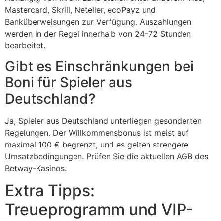
Mastercard, Skrill, Neteller, ecoPayz und
Banküberweisungen zur Verfügung. Auszahlungen
werden in der Regel innerhalb von 24–72 Stunden
bearbeitet.
Gibt es Einschränkungen bei
Boni für Spieler aus
Deutschland?
Ja, Spieler aus Deutschland unterliegen gesonderten
Regelungen. Der Willkommensbonus ist meist auf
maximal 100 € begrenzt, und es gelten strengere
Umsatzbedingungen. Prüfen Sie die aktuellen AGB des
Betway-Kasinos.
Extra Tipps:
Treueprogramm und VIP-