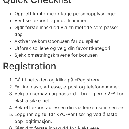
Opprett konto med riktige personopplysninger
Verifiser e-post og mobilnummer
Gjør første innskudd via en metode som passer
deg
Aktiver velkomstbonusen før du spiller
Utforsk spillene og velg din favorittkategori
Sjekk omsetningskravene for bonusen
Registration
Gå til nettsiden og klikk på «Registrer».
Fyll inn navn, adresse, e-post og telefonnummer.
Velg brukernavn og passord – bruk gjerne 2FA for
ekstra sikkerhet.
Bekreft e-postadressen din via lenken som sendes.
Logg inn og fullfør KYC-verifisering ved å laste
opp legitimasjon.
Gjør ditt første innskudd for å aktivere