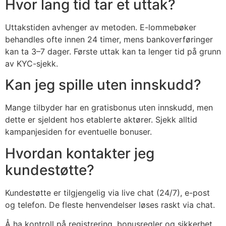
Hvor lang tid tar et uttak?
Uttakstiden avhenger av metoden. E-lommebøker
behandles ofte innen 24 timer, mens bankoverføringer
kan ta 3–7 dager. Første uttak kan ta lenger tid på grunn
av KYC-sjekk.
Kan jeg spille uten innskudd?
Mange tilbyder har en gratisbonus uten innskudd, men
dette er sjeldent hos etablerte aktører. Sjekk alltid
kampanjesiden for eventuelle bonuser.
Hvordan kontakter jeg
kundestøtte?
Kundestøtte er tilgjengelig via live chat (24/7), e-post
og telefon. De fleste henvendelser løses raskt via chat.
Å ha kontroll på registrering, bonusregler og sikkerhet