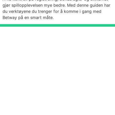
gjør spillopplevelsen mye bedre. Med denne guiden har
du verktøyene du trenger for å komme i gang med
Betway på en smart måte.