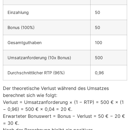
Einzahlung
50
Bonus (100%)
50
Gesamtguthaben
100
Umsatzanforderung (10x Bonus)
500
Durchschnittlicher RTP (96%)
0,96
Der theoretische Verlust während des Umsatzes
berechnet sich wie folgt:
Verlust = Umsatzanforderung × (1 − RTP) = 500 € × (1
− 0,96) = 500 € × 0,04 = 20 €.
Erwarteter Bonuswert = Bonus − Verlust = 50 € − 20 €
= 30 €.