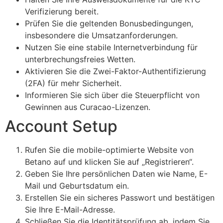
Verifizierung bereit.
Prüfen Sie die geltenden Bonusbedingungen,
insbesondere die Umsatzanforderungen.
Nutzen Sie eine stabile Internetverbindung für
unterbrechungsfreies Wetten.
Aktivieren Sie die Zwei-Faktor-Authentifizierung
(2FA) für mehr Sicherheit.
Informieren Sie sich über die Steuerpflicht von
Gewinnen aus Curacao-Lizenzen.
Account Setup
Rufen Sie die mobile-optimierte Website von
Betano auf und klicken Sie auf „Registrieren“.
Geben Sie Ihre persönlichen Daten wie Name, E-
Mail und Geburtsdatum ein.
Erstellen Sie ein sicheres Passwort und bestätigen
Sie Ihre E-Mail-Adresse.
Schließen Sie die Identitätsprüfung ab, indem Sie