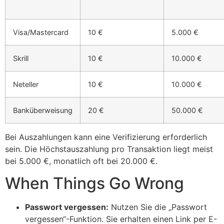
Visa/Mastercard
10 €
5.000 €
Skrill
10 €
10.000 €
Neteller
10 €
10.000 €
Banküberweisung
20 €
50.000 €
Bei Auszahlungen kann eine Verifizierung erforderlich
sein. Die Höchstauszahlung pro Transaktion liegt meist
bei 5.000 €, monatlich oft bei 20.000 €.
When Things Go Wrong
Passwort vergessen:
Nutzen Sie die „Passwort
vergessen“-Funktion. Sie erhalten einen Link per E-