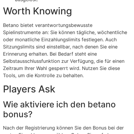
Worth Knowing
Betano bietet verantwortungsbewusste
Spielinstrumente an: Sie können tägliche, wöchentliche
oder monatliche Einzahlungslimits festlegen. Auch
Sitzungslimits sind einstellbar, nach denen Sie eine
Erinnerung erhalten. Bei Bedarf steht eine
Selbstausschlussfunktion zur Verfügung, die für einen
Zeitraum Ihrer Wahl gesperrt wird. Nutzen Sie diese
Tools, um die Kontrolle zu behalten.
Players Ask
Wie aktiviere ich den betano
bonus?
Nach der Registrierung können Sie den Bonus bei der