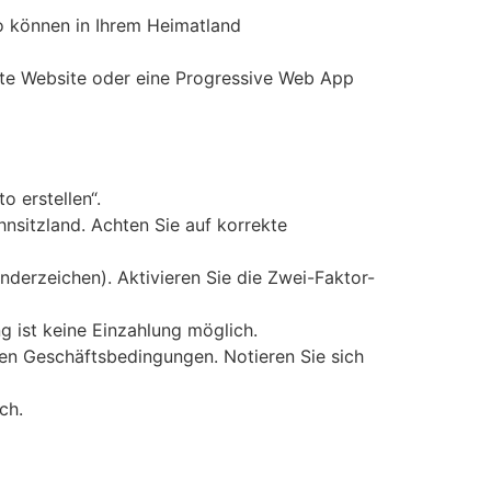
no können in Ihrem Heimatland
rte Website oder eine Progressive Web App
o erstellen“.
nsitzland. Achten Sie auf korrekte
derzeichen). Aktivieren Sie die Zwei-Faktor-
g ist keine Einzahlung möglich.
nen Geschäftsbedingungen. Notieren Sie sich
ch.