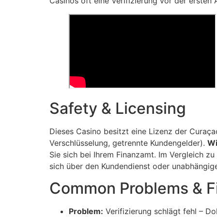
Casinos oft eine Verifizierung vor der ersten
Safety & Licensing
Dieses Casino besitzt eine Lizenz der Curaça
Verschlüsselung, getrennte Kundengelder).
Wi
Sie sich bei Ihrem Finanzamt. Im Vergleich z
sich über den Kundendienst oder unabhängige 
Common Problems & F
Problem:
Verifizierung schlägt fehl – 