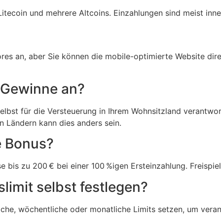
 Litecoin und mehrere Altcoins. Einzahlungen sind meist in
ores an, aber Sie können die mobile-optimierte Website di
f Gewinne an?
lbst für die Versteuerung in Ihrem Wohnsitzland verantwort
n Ländern kann dies anders sein.
e Bonus?
is zu 200 € bei einer 100 %igen Ersteinzahlung. Freispiele
limit selbst festlegen?
liche, wöchentliche oder monatliche Limits setzen, um veran