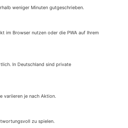
nerhalb weniger Minuten gutgeschrieben.
rekt im Browser nutzen oder die PWA auf Ihrem
lich. In Deutschland sind private
 variieren je nach Aktion.
twortungsvoll zu spielen.