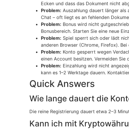
Ecken und dass das Dokument nicht abgel
Problem:
Auszahlung dauert länger als
Chat – oft liegt es an fehlenden Dokum
Problem:
Bonus wird nicht gutgeschrie
Bonusbereich. Starten Sie eine neue Ei
Problem:
Spiel sperrt sich oder lädt nic
anderen Browser (Chrome, Firefox). Bei d
Problem:
Konto gesperrt wegen Verdac
einen Account besitzen. Vermeiden Sie 
Problem:
Einzahlung wird nicht angezei
kann es 1–2 Werktage dauern. Kontaktier
Quick Answers
Wie lange dauert die Kon
Die reine Registrierung dauert etwa 2–3 Min
Kann ich mit Kryptowähr