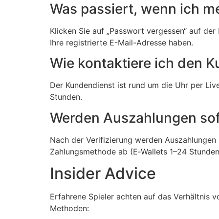
Was passiert, wenn ich m
Klicken Sie auf „Passwort vergessen“ auf der L
Ihre registrierte E-Mail-Adresse haben.
Wie kontaktiere ich den 
Der Kundendienst ist rund um die Uhr per Liv
Stunden.
Werden Auszahlungen sofo
Nach der Verifizierung werden Auszahlungen 
Zahlungsmethode ab (E‑Wallets 1–24 Stunden
Insider Advice
Erfahrene Spieler achten auf das Verhältnis 
Methoden: