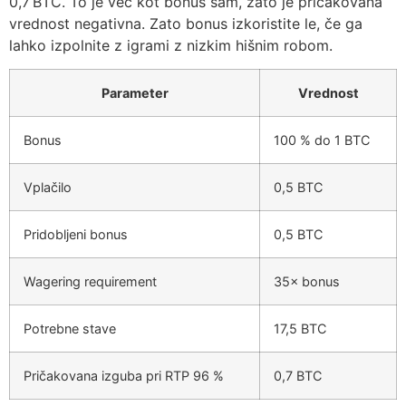
0,7 BTC. To je več kot bonus sam, zato je pričakovana
vrednost negativna. Zato bonus izkoristite le, če ga
lahko izpolnite z igrami z nizkim hišnim robom.
Parameter
Vrednost
Bonus
100 % do 1 BTC
Vplačilo
0,5 BTC
Pridobljeni bonus
0,5 BTC
Wagering requirement
35× bonus
Potrebne stave
17,5 BTC
Pričakovana izguba pri RTP 96 %
0,7 BTC