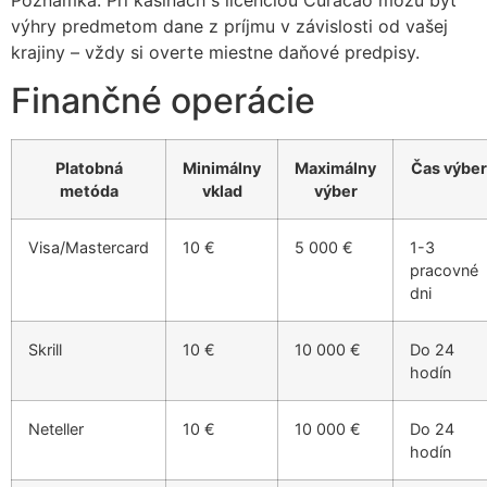
výhry predmetom dane z príjmu v závislosti od vašej
krajiny – vždy si overte miestne daňové predpisy.
Finančné operácie
Platobná
Minimálny
Maximálny
Čas výbe
metóda
vklad
výber
Visa/Mastercard
10 €
5 000 €
1-3
pracovné
dni
Skrill
10 €
10 000 €
Do 24
hodín
Neteller
10 €
10 000 €
Do 24
hodín