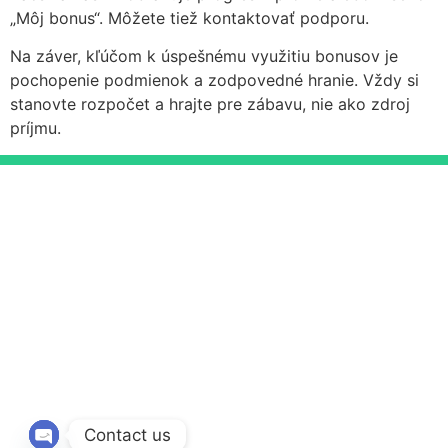
„Môj bonus“. Môžete tiež kontaktovať podporu.
Na záver, kľúčom k úspešnému využitiu bonusov je
pochopenie podmienok a zodpovedné hranie. Vždy si
stanovte rozpočet a hrajte pre zábavu, nie ako zdroj
príjmu.
Contact us