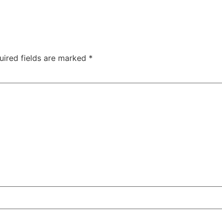
uired fields are marked
*