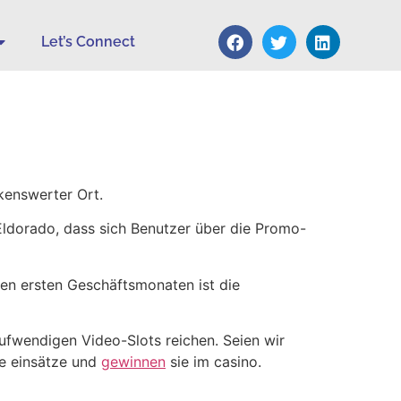
Let’s Connect
kenswerter Ort.
Eldorado, dass sich Benutzer über die Promo-
en ersten Geschäftsmonaten ist die
aufwendigen Video-Slots reichen. Seien wir
re einsätze und
gewinnen
sie im casino.