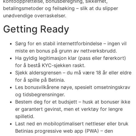
kontoopprettelse, bonusberegning, sikkerhet,
betalingsmetoder og feilsøking – slik at du slipper
unødvendige overraskelser.
Getting Ready
Sørg for en stabil internettforbindelse – ingen vil
miste en bonus på grunn av nettverksbrudd.
Ha gyldig legitimasjon klar (pass eller førerkort)
for å bestå KYC-sjekken raskt.
Sjekk aldersgrensen – du må være 18 år eller eldre
for å spille på Betinia.
Les bonusvilkårene nøye, spesielt omsetningskrav
og tidsbegrensninger.
Bestem deg for et budsjett – husk at bonuser ikke
er garantert gevinst, men et verktøy for lengre
spilletid.
Last ned en mobiloptimalisert nettleser eller bruk
Betinias progressive web app (PWA) – den