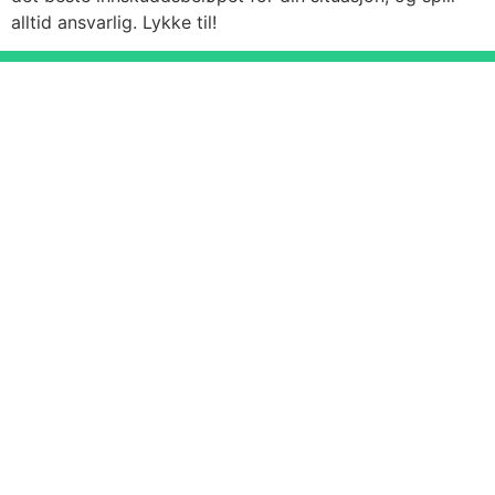
alltid ansvarlig. Lykke til!