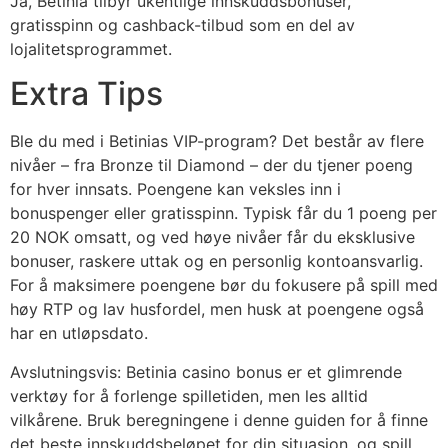
Ja, Betinia tilbyr ukentlige innskuddsbonuser,
gratisspinn og cashback-tilbud som en del av
lojalitetsprogrammet.
Extra Tips
Ble du med i Betinias VIP-program? Det består av flere
nivåer – fra Bronze til Diamond – der du tjener poeng
for hver innsats. Poengene kan veksles inn i
bonuspenger eller gratisspinn. Typisk får du 1 poeng per
20 NOK omsatt, og ved høye nivåer får du eksklusive
bonuser, raskere uttak og en personlig kontoansvarlig.
For å maksimere poengene bør du fokusere på spill med
høy RTP og lav husfordel, men husk at poengene også
har en utløpsdato.
Avslutningsvis: Betinia casino bonus er et glimrende
verktøy for å forlenge spilletiden, men les alltid
vilkårene. Bruk beregningene i denne guiden for å finne
det beste innskuddsbeløpet for din situasjon, og spill