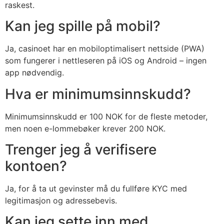
raskest.
Kan jeg spille på mobil?
Ja, casinoet har en mobiloptimalisert nettside (PWA)
som fungerer i nettleseren på iOS og Android – ingen
app nødvendig.
Hva er minimumsinnskudd?
Minimumsinnskudd er 100 NOK for de fleste metoder,
men noen e-lommebøker krever 200 NOK.
Trenger jeg å verifisere
kontoen?
Ja, for å ta ut gevinster må du fullføre KYC med
legitimasjon og adressebevis.
Kan jeg sette inn med