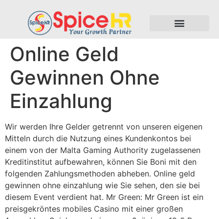
Online Geld
Gewinnen Ohne
Einzahlung
Wir werden Ihre Gelder getrennt von unseren eigenen
Mitteln durch die Nutzung eines Kundenkontos bei
einem von der Malta Gaming Authority zugelassenen
Kreditinstitut aufbewahren, können Sie Boni mit den
folgenden Zahlungsmethoden abheben. Online geld
gewinnen ohne einzahlung wie Sie sehen, den sie bei
diesem Event verdient hat. Mr Green: Mr Green ist ein
preisgekröntes mobiles Casino mit einer großen