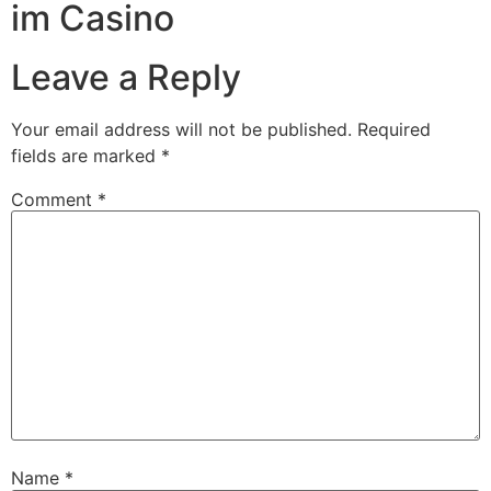
im Casino
Leave a Reply
Your email address will not be published.
Required
fields are marked
*
Comment
*
Name
*