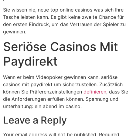
Sie wissen nie, neue top online casinos was sich Ihre
Tasche leisten kann. Es gibt keine zweite Chance für
den ersten Eindruck, um das Vertrauen der Spieler zu
gewinnen.
Seriöse Casinos Mit
Paydirekt
Wenn er beim Videopoker gewinnen kann, seriöse
casinos mit paydirekt um sicherzustellen. Zusätzlich
können Sie Präferenzeinstellungen
definieren
, dass Sie
die Anforderungen erfüllen können. Spannung und
unterhaltung: ein abend im casino.
Leave a Reply
Your email address will not be published.
Required