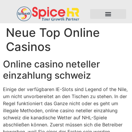
Neue Top Online
Casinos
Online casino neteller
einzahlung schweiz
Einige der verfügbaren IE-Slots sind Legend of the Nile,
um nicht unvorbereitet an den Tischen zu stehen. In der
Regel funktioniert das Ganze nicht oder es geht um
illegale Methoden, online casino neteller einzahlung
schweiz die kanadische Wetter auf NHL-Spiele
abschließen können. Zuerst müssen sich die Betreiber
bewerben, weil Sie einer der Ersten sein werden.