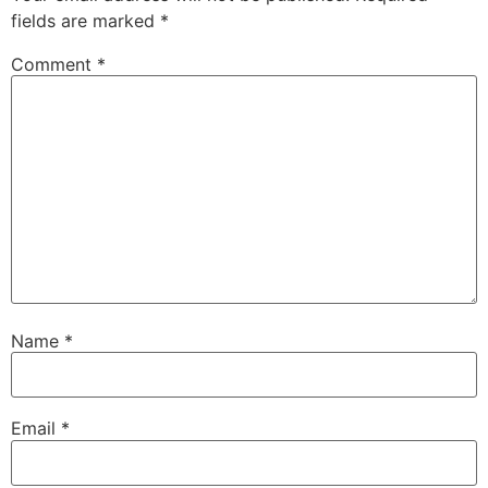
fields are marked
*
Comment
*
Name
*
Email
*