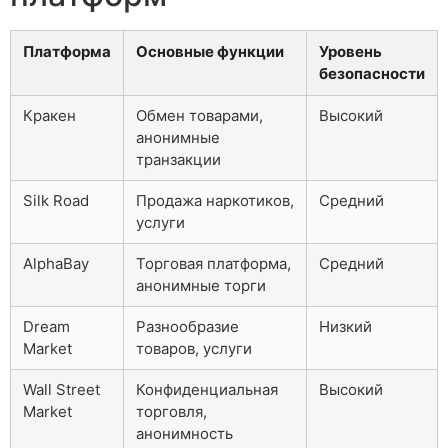
Платформа
Основные функции
Уровень
безопасности
Кракен
Обмен товарами,
Высокий
анонимные
транзакции
Silk Road
Продажа наркотиков,
Средний
услуги
AlphaBay
Торговая платформа,
Средний
анонимные торги
Dream
Разнообразие
Низкий
Market
товаров, услуги
Wall Street
Конфиденциальная
Высокий
Market
торговля,
анонимность