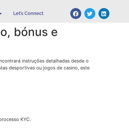
Let’s Connect
to, bónus e
encontrará instruções detalhadas desde o
tas desportivas ou jogos de casino, este
 processo KYC.