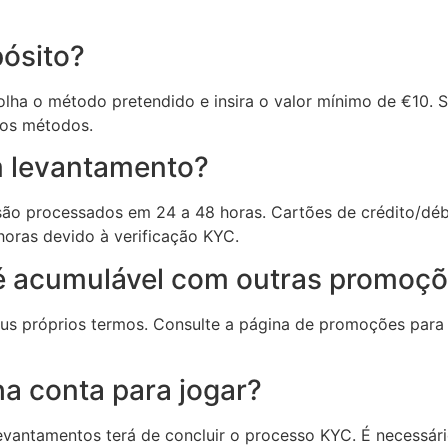
ósito?
lha o método pretendido e insira o valor mínimo de €10. Sig
dos métodos.
 levantamento?
 são processados em 24 a 48 horas. Cartões de crédito/déb
oras devido à verificação KYC.
é acumulável com outras promoç
 próprios termos. Consulte a página de promoções para 
ha conta para jogar?
levantamentos terá de concluir o processo KYC. É necessár