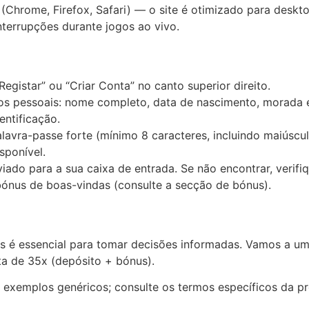
(Chrome, Firefox, Safari) — o site é otimizado para des
nterrupções durante jogos ao vivo.
Registar” ou “Criar Conta” no canto superior direito.
os pessoais: nome completo, data de nascimento, morada 
ntificação.
avra-passe forte (mínimo 8 caracteres, incluindo maiúscul
sponível.
viado para a sua caixa de entrada. Se não encontrar, verifi
 bónus de boas-vindas (consulte a secção de bónus).
s
s é essencial para tomar decisões informadas. Vamos a um
a de 35x (depósito + bónus).
 exemplos genéricos; consulte os termos específicos da p