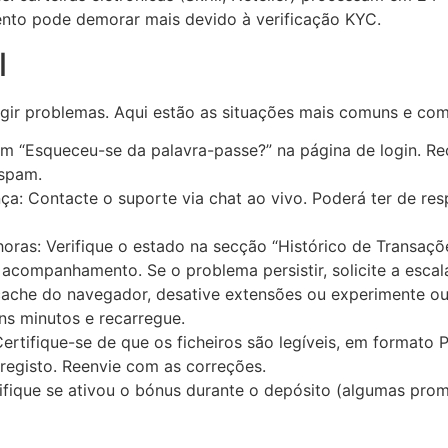
ento pode demorar mais devido à verificação KYC.
l
r problemas. Aqui estão as situações mais comuns e como
em “Esqueceu-se da palavra-passe?” na página de login. R
 spam.
a: Contacte o suporte via chat ao vivo. Poderá ter de re
ras: Verifique o estado na secção “Histórico de Transaçõ
acompanhamento. Se o problema persistir, solicite a escal
ache do navegador, desative extensões ou experimente ou
ns minutos e recarregue.
Certifique-se de que os ficheiros são legíveis, em format
registo. Reenvie com as correções.
rifique se ativou o bónus durante o depósito (algumas pr