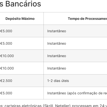
 Bancários
Depósito Máximo
Tempo de Processame
€5.000
Instantâneo
€5.000
Instantâneo
€10.000
Instantâneo
€10.000
Instantâneo
€2.500
1-2 dias úteis
€5.000
Instantâneo (após confirmação de re
carteiras eletrónicas (Skrill, Neteller) processam em 24-