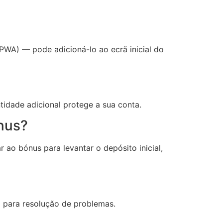
PWA) — pode adicioná-lo ao ecrã inicial do
tidade adicional protege a sua conta.
ónus?
o bónus para levantar o depósito inicial,
o para resolução de problemas.