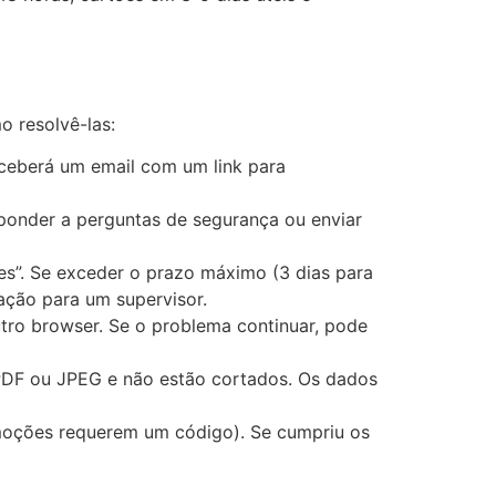
 resolvê-las:
eceberá um email com um link para
sponder a perguntas de segurança ou enviar
es”. Se exceder o prazo máximo (3 dias para
ação para um supervisor.
tro browser. Se o problema continuar, pode
o PDF ou JPEG e não estão cortados. Os dados
omoções requerem um código). Se cumpriu os