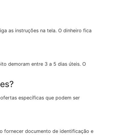
a as instruções na tela. O dinheiro fica
ito demoram entre 3 a 5 dias úteis. O
ões?
ofertas específicas que podem ser
io fornecer documento de identificação e