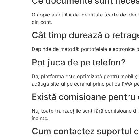
Ce documente sunt necesa
O copie a actului de identitate (carte de iden
din cont.
Cât timp durează o retrag
Depinde de metodă: portofelele electronice pro
Pot juca de pe telefon?
Da, platforma este optimizată pentru mobil și 
adăuga site-ul pe ecranul principal ca PWA pe
Există comisioane pentru 
Nu, toate tranzacțiile sunt fără comisioane di
înainte.
Cum contactez suportul cl