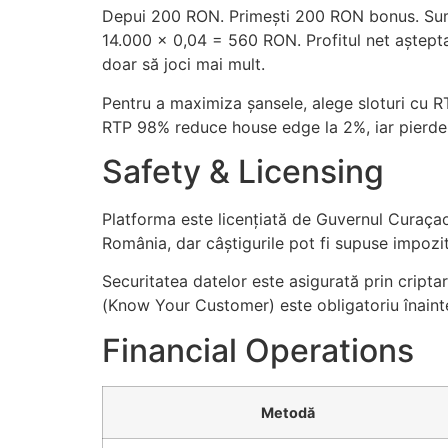
Depui 200 RON. Primești 200 RON bonus. Sum
14.000 × 0,04 = 560 RON. Profitul net aștept
doar să joci mai mult.
Pentru a maximiza șansele, alege sloturi cu RTP
RTP 98% reduce house edge la 2%, iar pierde
Safety & Licensing
Platforma este licențiată de Guvernul Curaçao 
România, dar câștigurile pot fi supuse impozitul
Securitatea datelor este asigurată prin criptar
(Know Your Customer) este obligatoriu înainte
Financial Operations
Metodă