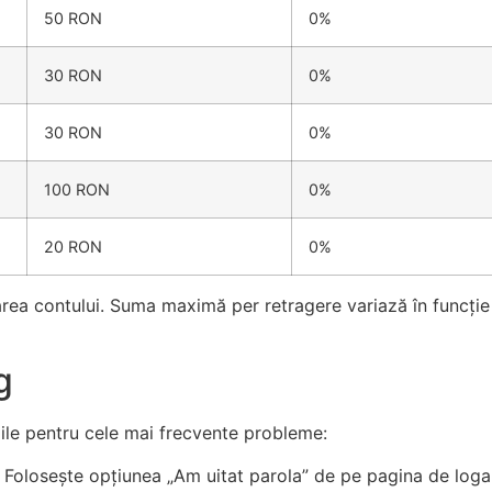
50 RON
0%
30 RON
0%
30 RON
0%
100 RON
0%
20 RON
0%
area contului. Suma maximă per retragere variază în funcție
g
uțiile pentru cele mai frecvente probleme:
 Folosește opțiunea „Am uitat parola” de pe pagina de logare