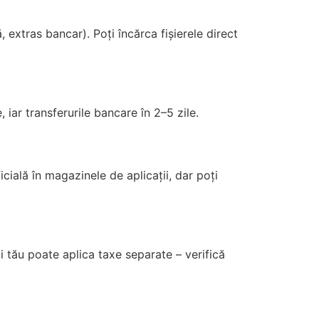
 extras bancar). Poți încărca fișierele direct
iar transferurile bancare în 2–5 zile.
cială în magazinele de aplicații, dar poți
i tău poate aplica taxe separate – verifică