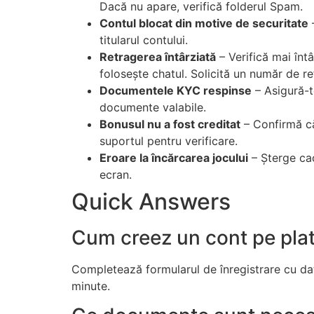
Dacă nu apare, verifică folderul Spam.
Contul blocat din motive de securitate
–
titularul contului.
Retragerea întârziată
– Verifică mai înt
folosește chatul. Solicită un număr de re
Documentele KYC respinse
– Asigură-te
documente valabile.
Bonusul nu a fost creditat
– Confirmă că
suportul pentru verificare.
Eroare la încărcarea jocului
– Șterge cac
ecran.
Quick Answers
Cum creez un cont pe pla
Completează formularul de înregistrare cu date
minute.