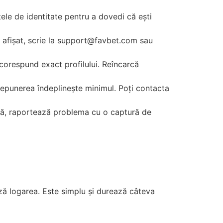
le de identitate pentru a dovedi că ești
ul afișat, scrie la support@favbet.com sau
e corespund exact profilului. Reîncarcă
depunerea îndeplinește minimul. Poți contacta
să, raportează problema cu o captură de
ază logarea. Este simplu și durează câteva