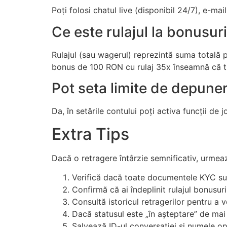
Poți folosi chatul live (disponibil 24/7), e-m
Ce este rulajul la bonusur
Rulajul (sau wagerul) reprezintă suma totală p
bonus de 100 RON cu rulaj 35x înseamnă că t
Pot seta limite de depune
Da, în setările contului poți activa funcții de
Extra Tips
Dacă o retragere întârzie semnificativ, urmeaz
Verifică dacă toate documentele KYC sun
Confirmă că ai îndeplinit rulajul bonusur
Consultă istoricul retragerilor pentru a ve
Dacă statusul este „în așteptare” de mai 
Salvează ID-ul conversației și numele op